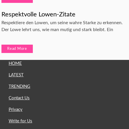
Respektvolle Lowen-Zitate
Respektiere den Lowen, um seine wahre Starke zu erkennen.
Der Lowe lehrt uns, wie man mutig und stark bleibt. Ein
Read More
HOME
LATEST
TRENDING
Contact Us
Privacy
Write for Us