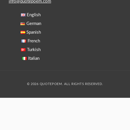
info@quotepoem.com
English
German
Spanish
French
Turkish
Italian
© 2026 QUOTEPOEM. ALL RIGHTS RESERVED.