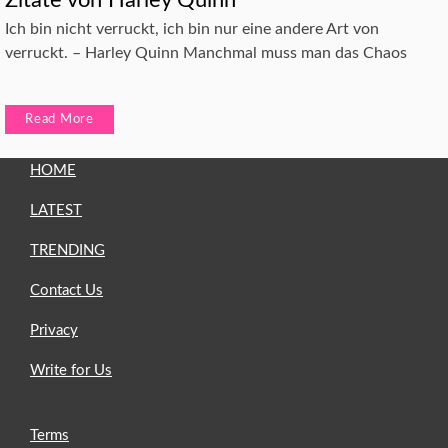
Zitate von Harley Quinn
Ich bin nicht verruckt, ich bin nur eine andere Art von
verruckt. – Harley Quinn Manchmal muss man das Chaos
Read More
HOME
LATEST
TRENDING
Contact Us
Privacy
Write for Us
Terms