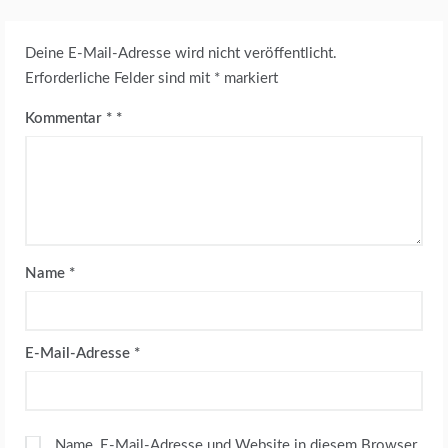
Deine E-Mail-Adresse wird nicht veröffentlicht.
Erforderliche Felder sind mit
*
markiert
Kommentar
*
Name
*
E-Mail-Adresse
*
Name, E-Mail-Adresse und Website in diesem Browser