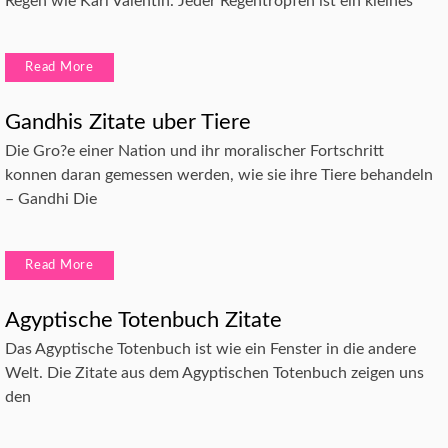
Regen wie Karl Valentin. Jeder Regentropfen ist ein kleines
Read More
Gandhis Zitate uber Tiere
Die Gro?e einer Nation und ihr moralischer Fortschritt
konnen daran gemessen werden, wie sie ihre Tiere behandeln
– Gandhi Die
Read More
Agyptische Totenbuch Zitate
Das Agyptische Totenbuch ist wie ein Fenster in die andere
Welt. Die Zitate aus dem Agyptischen Totenbuch zeigen uns
den