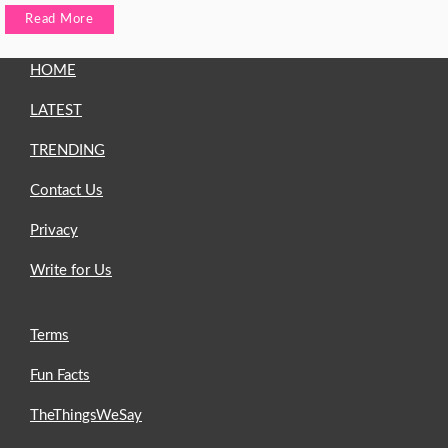
Read More
HOME
LATEST
TRENDING
Contact Us
Privacy
Write for Us
Terms
Fun Facts
TheThingsWeSay