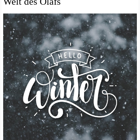
Welt des Olafs