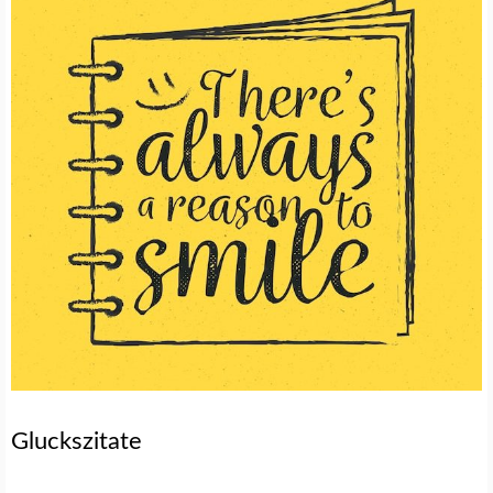
Gluckszitate