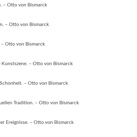
e. – Otto von Bismarck
en. – Otto von Bismarck
. – Otto von Bismarck
e Kunstszene. – Otto von Bismarck
 Schonheit. – Otto von Bismarck
tuellen Tradition. – Otto von Bismarck
der Ereignisse. – Otto von Bismarck