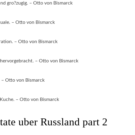
 und gro?zugig. – Otto von Bismarck
tuale. – Otto von Bismarck
iration. – Otto von Bismarck
r hervorgebracht. – Otto von Bismarck
g. – Otto von Bismarck
e Kuche. – Otto von Bismarck
tate uber Russland part 2