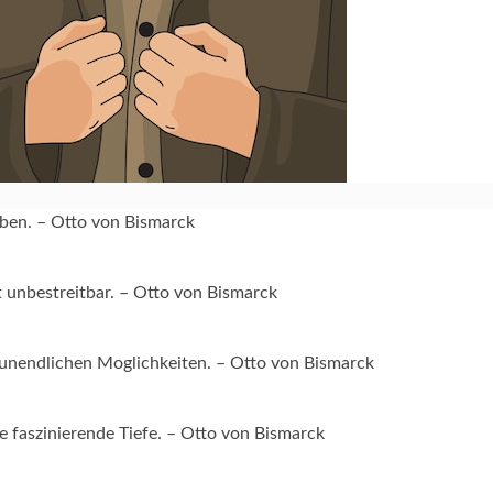
eben. – Otto von Bismarck
st unbestreitbar. – Otto von Bismarck
r unendlichen Moglichkeiten. – Otto von Bismarck
e faszinierende Tiefe. – Otto von Bismarck