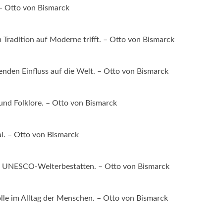
 – Otto von Bismarck
 Tradition auf Moderne trifft. – Otto von Bismarck
fenden Einfluss auf die Welt. – Otto von Bismarck
und Folklore. – Otto von Bismarck
al. – Otto von Bismarck
an UNESCO-Welterbestatten. – Otto von Bismarck
Rolle im Alltag der Menschen. – Otto von Bismarck