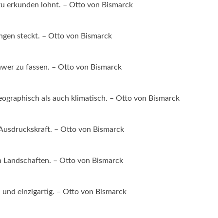
 zu erkunden lohnt. – Otto von Bismarck
ungen steckt. – Otto von Bismarck
chwer zu fassen. – Otto von Bismarck
eographisch als auch klimatisch. – Otto von Bismarck
r Ausdruckskraft. – Otto von Bismarck
n Landschaften. – Otto von Bismarck
 und einzigartig. – Otto von Bismarck