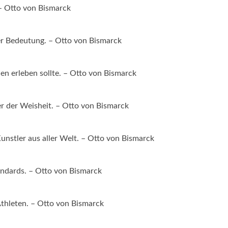
 – Otto von Bismarck
?er Bedeutung. – Otto von Bismarck
nen erleben sollte. – Otto von Bismarck
er der Weisheit. – Otto von Bismarck
Kunstler aus aller Welt. – Otto von Bismarck
andards. – Otto von Bismarck
Athleten. – Otto von Bismarck