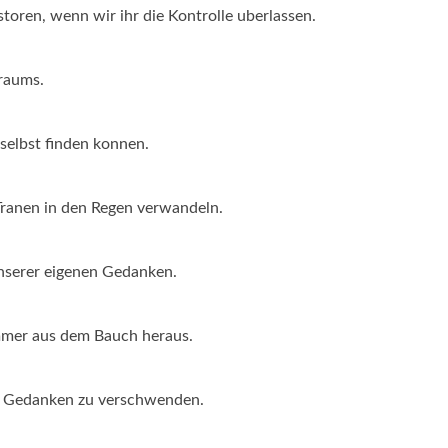
toren, wenn wir ihr die Kontrolle uberlassen.
Traums.
 selbst finden konnen.
ranen in den Regen verwandeln.
nserer eigenen Gedanken.
immer aus dem Bauch heraus.
en Gedanken zu verschwenden.