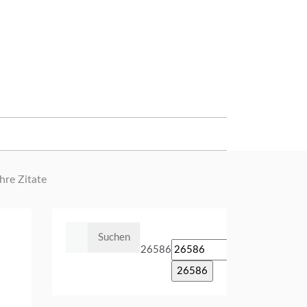
hre Zitate
Suchen
nach:
26586