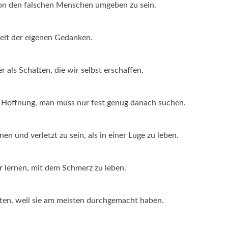
s von den falschen Menschen umgeben zu sein.
keit der eigenen Gedanken.
 als Schatten, die wir selbst erschaffen.
n Hoffnung, man muss nur fest genug danach suchen.
n und verletzt zu sein, als in einer Luge zu leben.
ur lernen, mit dem Schmerz zu leben.
sten, weil sie am meisten durchgemacht haben.