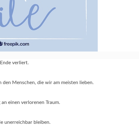
Ende verliert.
 den Menschen, die wir am meisten lieben.
g an einen verlorenen Traum.
e unerreichbar bleiben.