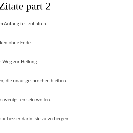
Zitate part 2
am Anfang festzuhalten.
cken ohne Ende.
ge Weg zur Heilung.
en, die unausgesprochen bleiben.
am wenigsten sein wollen.
ur besser darin, sie zu verbergen.