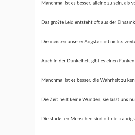
Manchmal ist es besser, alleine zu sein, al
Das gro?te Leid entsteht oft aus der Einsam
Die meisten unserer Angste sind nichts weiter
Auch in der Dunkelheit gibt es einen Funke
Manchmal ist es besser, die Wahrheit zu kenne
Die Zeit heilt keine Wunden, sie lasst uns n
Die starksten Menschen sind oft die traurig