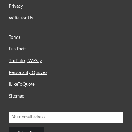
Privacy
Write for Us
Terms
Fun Facts
TheThingsWeSay
Personality Quizzes
ILikeToQuote
Sitemap