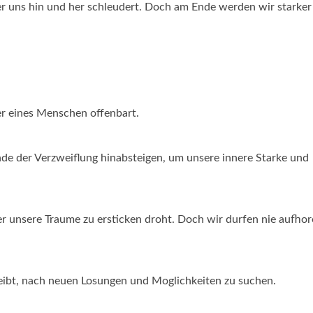
der uns hin und her schleudert. Doch am Ende werden wir starker
er eines Menschen offenbart.
de der Verzweiflung hinabsteigen, um unsere innere Starke und
der unsere Traume zu ersticken droht. Doch wir durfen nie aufho
reibt, nach neuen Losungen und Moglichkeiten zu suchen.