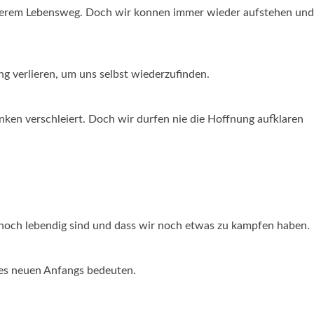
unserem Lebensweg. Doch wir konnen immer wieder aufstehen und
g verlieren, um uns selbst wiederzufinden.
enken verschleiert. Doch wir durfen nie die Hoffnung aufklaren
r noch lebendig sind und dass wir noch etwas zu kampfen haben.
nes neuen Anfangs bedeuten.