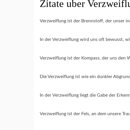
Zitate uber Verzweifl
Verzweiflung ist der Brennstoff, der unser i
In der Verzweiflung wird uns oft bewusst, w
Verzweiflung ist der Kompass, der uns den W
Die Verzweiflung ist wie ein dunkler Abgrund
In der Verzweiflung liegt die Gabe der Erkenn
Verzweiflung ist der Fels, an dem unsere Tr