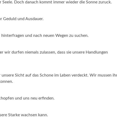
rer Seele. Doch danach kommt immer wieder die Sonne zuruck.
fur Geduld und Ausdauer.
zu hinterfragen und nach neuen Wegen zu suchen.
ber wir durfen niemals zulassen, dass sie unsere Handlungen
der unsere Sicht auf das Schone im Leben verdeckt. Wir mussen ih
konnen.
chopfen und uns neu erfinden.
sere Starke wachsen kann.