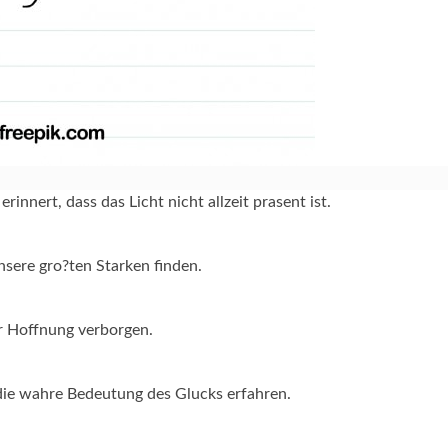
rinnert, dass das Licht nicht allzeit prasent ist.
sere gro?ten Starken finden.
der Hoffnung verborgen.
die wahre Bedeutung des Glucks erfahren.