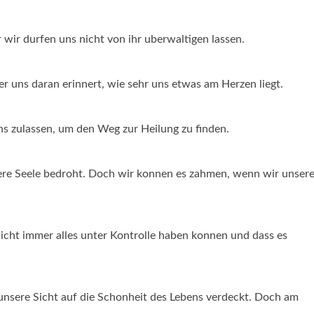
r wir durfen uns nicht von ihr uberwaltigen lassen.
er uns daran erinnert, wie sehr uns etwas am Herzen liegt.
s zulassen, um den Weg zur Heilung zu finden.
nsere Seele bedroht. Doch wir konnen es zahmen, wenn wir unser
nicht immer alles unter Kontrolle haben konnen und dass es
 unsere Sicht auf die Schonheit des Lebens verdeckt. Doch am