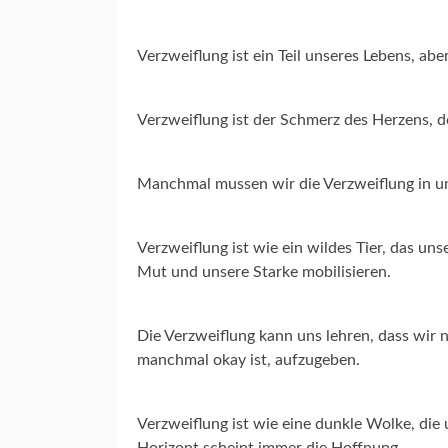
Verzweiflung ist ein Teil unseres Lebens, abe
Verzweiflung ist der Schmerz des Herzens, d
Manchmal mussen wir die Verzweiflung in un
Verzweiflung ist wie ein wildes Tier, das u
Mut und unsere Starke mobilisieren.
Die Verzweiflung kann uns lehren, dass wir 
manchmal okay ist, aufzugeben.
Verzweiflung ist wie eine dunkle Wolke, die
Horizont scheint immer die Hoffnung.