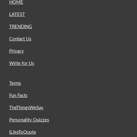
HOME
LATEST
TRENDING
Contact Us
Privacy
Write for Us
Terms
Fun Facts
TheThingsWeSay
Personality Quizzes
ILikeToQuote