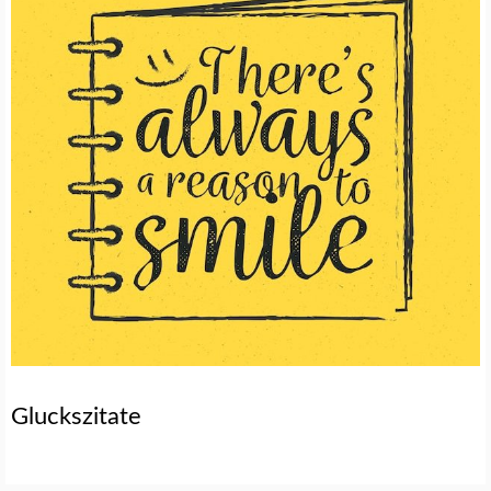
Gluckszitate