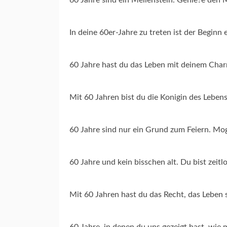
In deine 60er-Jahre zu treten ist der Beginn
60 Jahre hast du das Leben mit deinem Char
Mit 60 Jahren bist du die Konigin des Lebens
60 Jahre sind nur ein Grund zum Feiern. Mo
60 Jahre und kein bisschen alt. Du bist zei
Mit 60 Jahren hast du das Recht, das Leben s
60 Jahre, in denen du uns gezeigt hast, wie