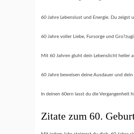
60 Jahre Lebenslust und Energie. Du zeigst 
60 Jahre voller Liebe, Fursorge und Gro?zugi
Mit 60 Jahren gluht dein Lebenslicht heller al
60 Jahre beweisen deine Ausdauer und dein 
In deinen 60ern lasst du die Vergangenheit hi
Zitate zum 60. Geburt
Mit jedem Jahr steigerst du dich. 60 Jahre s