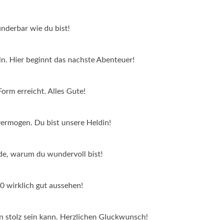
underbar wie du bist!
ln. Hier beginnt das nachste Abenteuer!
Form erreicht. Alles Gute!
vermogen. Du bist unsere Heldin!
de, warum du wundervoll bist!
60 wirklich gut aussehen!
n stolz sein kann. Herzlichen Gluckwunsch!