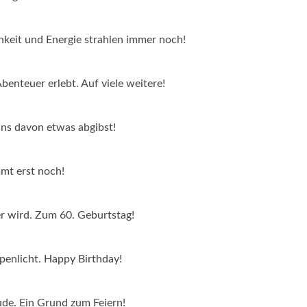
chkeit und Energie strahlen immer noch!
benteuer erlebt. Auf viele weitere!
uns davon etwas abgibst!
mt erst noch!
er wird. Zum 60. Geburtstag!
penlicht. Happy Birthday!
ude. Ein Grund zum Feiern!