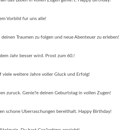
m Vorbild fur uns alle!
m deinen Traumen zu folgen und neue Abenteuer zu erleben!
jedem Jahr besser wird. Prost zum 60.!
f viele weitere Jahre voller Gluck und Erfolg!
eben zuruck. Genie?e deinen Geburtstag in vollen Zugen!
eben schone Uberraschungen bereithalt. Happy Birthday!
tolzsein. Du hast Gro?artiges erreicht!