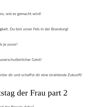
uns, wie es gemacht wird!
gkeit. Du bist unser Fels in der Brandung!
s je zuvor!
unerschutterlicher Geist!
nter dir und schaffst dir eine strahlende Zukunft!
stag der Frau part 2
ind der Beweis dafur!