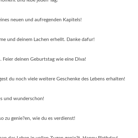
 eines neuen und aufregenden Kapitels!
me und deinem Lachen erhellt. Danke dafur!
. Feier deinen Geburtstag wie eine Diva!
gest du noch viele weitere Geschenke des Lebens erhalten!
tlos und wunderschon!
o zu genie?en, wie du es verdienst!
 man das Leben in vollen Zugen genie?t. Happy Birthday!