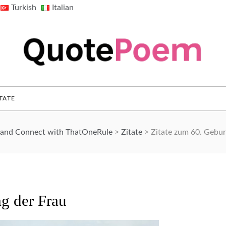
Turkish
Italian
QuotePoem.com
TATE
, and Connect with ThatOneRule
>
Zitate
>
Zitate zum 60. Gebur
ag der Frau