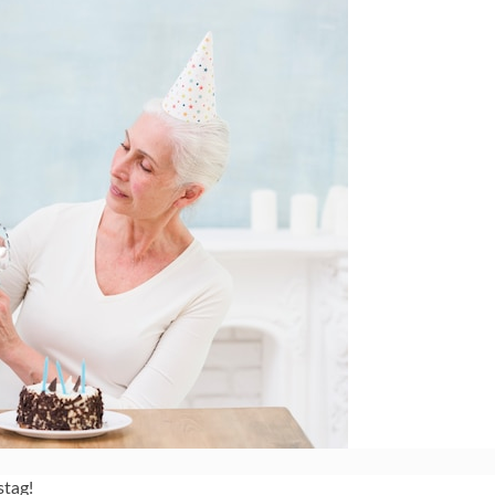
stag!