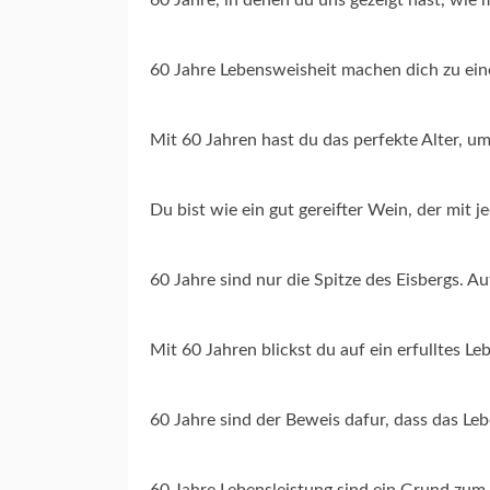
60 Jahre Lebensweisheit machen dich zu eine
Mit 60 Jahren hast du das perfekte Alter, u
Du bist wie ein gut gereifter Wein, der mit 
60 Jahre sind nur die Spitze des Eisbergs. Au
Mit 60 Jahren blickst du auf ein erfulltes L
60 Jahre sind der Beweis dafur, dass das L
60 Jahre Lebensleistung sind ein Grund zum S