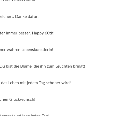
eichert. Danke dafur!
er immer besser. Happy 60th!
ner wahren Lebenskunstlerin!
 Du bist die Blume, die ihn zum Leuchten bringt!
s das Leben mit jedem Tag schoner wird!
zlichen Gluckwunsch!
Moment und lebe jeden Tag!