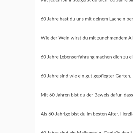
60 Jahre hast du uns mit deinem Lacheln ber
Wie der Wein wirst du mit zunehmendem Alt
60 Jahre Lebenserfahrung machen dich zu ei
60 Jahre sind wie ein gut gepflegter Garten.
Mit 60 Jahren bist du der Beweis dafur, das
Als 60-Jahrige bist du im besten Alter. Her
60 Jahre sind ein Meilenstein. Genie?e den 