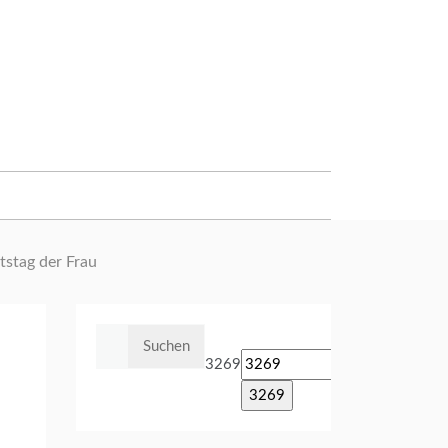
tstag der Frau
Suchen
nach:
3269