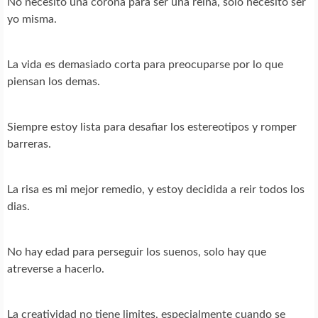
No necesito una corona para ser una reina, solo necesito ser
yo misma.
La vida es demasiado corta para preocuparse por lo que
piensan los demas.
Siempre estoy lista para desafiar los estereotipos y romper
barreras.
La risa es mi mejor remedio, y estoy decidida a reir todos los
dias.
No hay edad para perseguir los suenos, solo hay que
atreverse a hacerlo.
La creatividad no tiene limites, especialmente cuando se