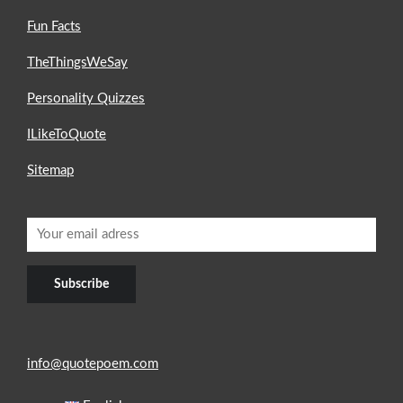
Fun Facts
TheThingsWeSay
Personality Quizzes
ILikeToQuote
Sitemap
info@quotepoem.com