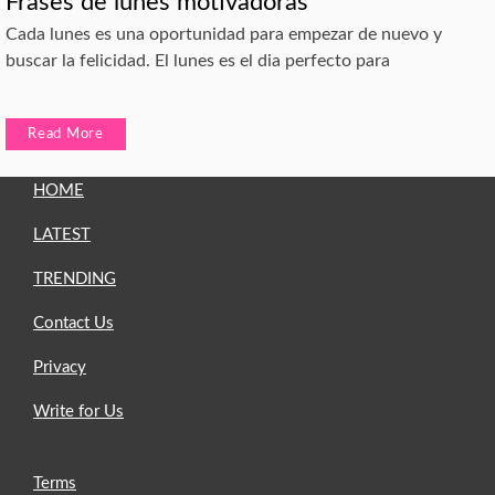
Frases de lunes motivadoras
Cada lunes es una oportunidad para empezar de nuevo y
buscar la felicidad. El lunes es el dia perfecto para
Read More
HOME
LATEST
TRENDING
Contact Us
Privacy
Write for Us
Terms