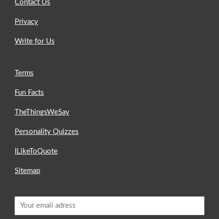
Contact Us
Privacy
Write for Us
Terms
Fun Facts
TheThingsWeSay
Personality Quizzes
ILikeToQuote
Sitemap