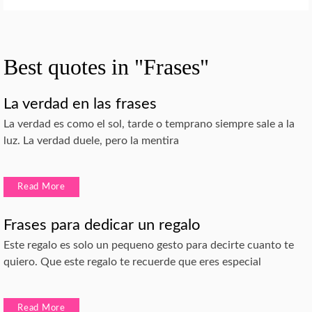
Best quotes in "Frases"
La verdad en las frases
La verdad es como el sol, tarde o temprano siempre sale a la
luz. La verdad duele, pero la mentira
Read More
Frases para dedicar un regalo
Este regalo es solo un pequeno gesto para decirte cuanto te
quiero. Que este regalo te recuerde que eres especial
Read More