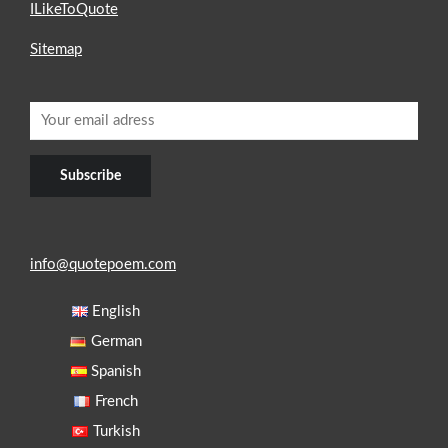
ILikeToQuote
Sitemap
info@quotepoem.com
English
German
Spanish
French
Turkish