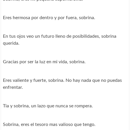
Eres hermosa por dentro y por fuera, sobrina.
En tus ojos veo un futuro lleno de posibilidades, sobrina
querida.
Gracias por ser la luz en mi vida, sobrina.
Eres valiente y fuerte, sobrina. No hay nada que no puedas
enfrentar.
Tia y sobrina, un lazo que nunca se rompera.
Sobrina, eres el tesoro mas valioso que tengo.