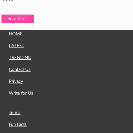
Read More
HOME
LATEST
TRENDING
Contact Us
Privacy
Write for Us
Terms
Fun Facts