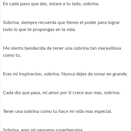
En cada paso que des, estare a tu lado, sobrina.
Sobrina, siempre recuerda que tienes el poder para lograr
todo lo que te propongas en la vida.
Me siento bendecida de tener una sobrina tan maravillosa
como tu.
Eres mi inspiracion, sobrina. Nunca dejes de sonar en grande.
Cada dia que pasa, mi amor por ti crece aun mas, sobrina.
Tener una sobrina como tu hace mi vida mas especial.
Sobrina, eres mi pequena superheroina.