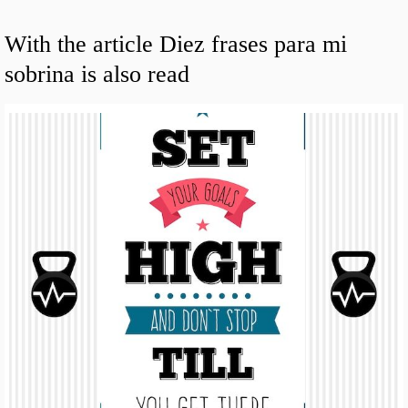
With the article Diez frases para mi
sobrina is also read