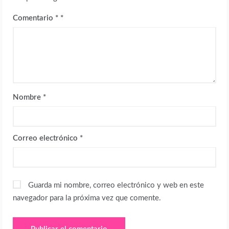
Comentario
*
Nombre
*
Correo electrónico
*
Guarda mi nombre, correo electrónico y web en este
navegador para la próxima vez que comente.