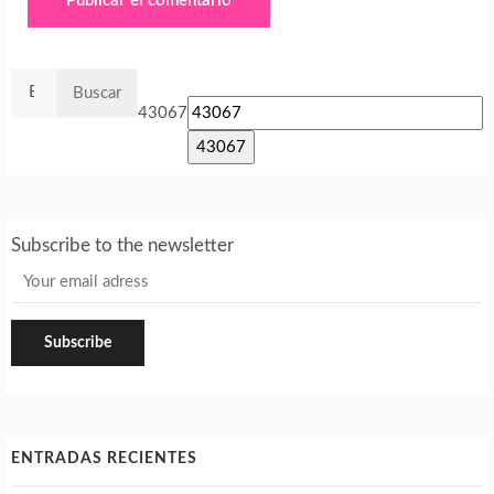
Buscar:
43067
Subscribe to the newsletter
ENTRADAS RECIENTES