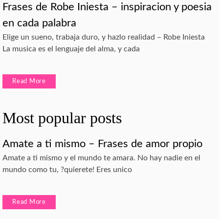
Frases de Robe Iniesta – inspiracion y poesia
en cada palabra
Elige un sueno, trabaja duro, y hazlo realidad – Robe Iniesta
La musica es el lenguaje del alma, y cada
Read More
Most popular posts
Amate a ti mismo – Frases de amor propio
Amate a ti mismo y el mundo te amara. No hay nadie en el
mundo como tu, ?quierete! Eres unico
Read More