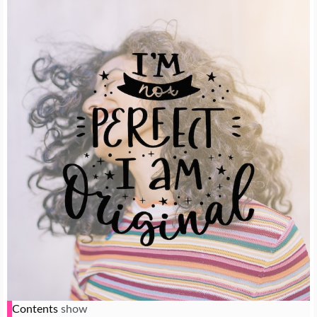
Contents
show