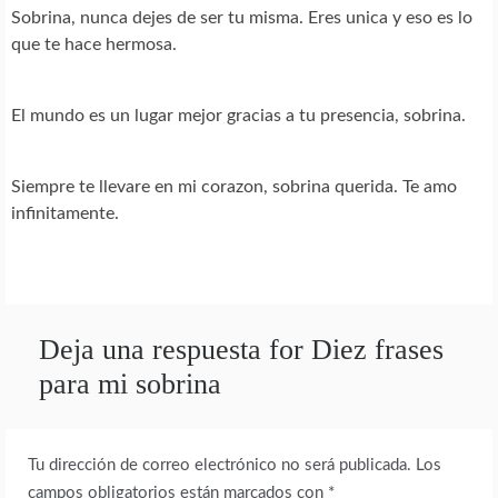
Sobrina, nunca dejes de ser tu misma. Eres unica y eso es lo
que te hace hermosa.
El mundo es un lugar mejor gracias a tu presencia, sobrina.
Siempre te llevare en mi corazon, sobrina querida. Te amo
infinitamente.
Deja una respuesta for Diez frases
para mi sobrina
Tu dirección de correo electrónico no será publicada.
Los
campos obligatorios están marcados con
*