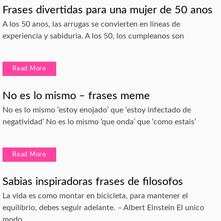
Frases divertidas para una mujer de 50 anos
A los 50 anos, las arrugas se convierten en lineas de
experiencia y sabiduria. A los 50, los cumpleanos son
Read More
No es lo mismo – frases meme
No es lo mismo ‘estoy enojado’ que ‘estoy infectado de
negatividad’ No es lo mismo ‘que onda’ que ‘como estais’
Read More
Sabias inspiradoras frases de filosofos
La vida es como montar en bicicleta, para mantener el
equilibrio, debes seguir adelante. – Albert Einstein El unico
modo