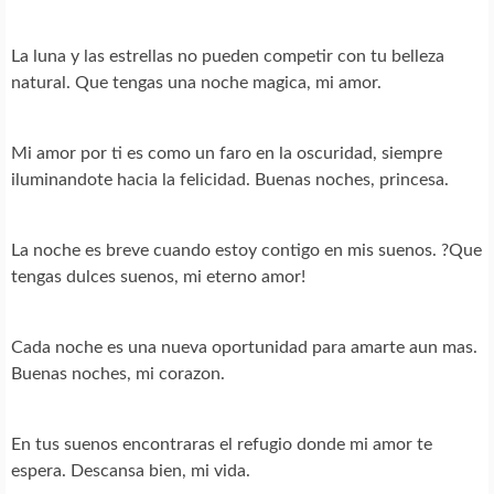
La luna y las estrellas no pueden competir con tu belleza
natural. Que tengas una noche magica, mi amor.
Mi amor por ti es como un faro en la oscuridad, siempre
iluminandote hacia la felicidad. Buenas noches, princesa.
La noche es breve cuando estoy contigo en mis suenos. ?Que
tengas dulces suenos, mi eterno amor!
Cada noche es una nueva oportunidad para amarte aun mas.
Buenas noches, mi corazon.
En tus suenos encontraras el refugio donde mi amor te
espera. Descansa bien, mi vida.