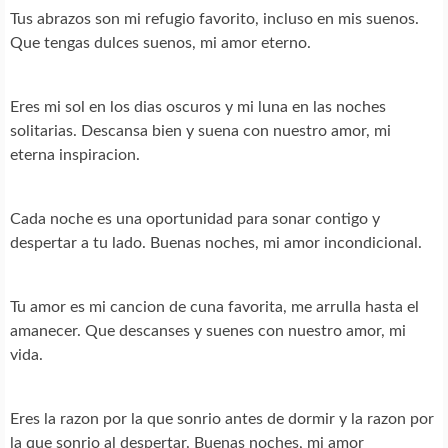
Tus abrazos son mi refugio favorito, incluso en mis suenos.
Que tengas dulces suenos, mi amor eterno.
Eres mi sol en los dias oscuros y mi luna en las noches
solitarias. Descansa bien y suena con nuestro amor, mi
eterna inspiracion.
Cada noche es una oportunidad para sonar contigo y
despertar a tu lado. Buenas noches, mi amor incondicional.
Tu amor es mi cancion de cuna favorita, me arrulla hasta el
amanecer. Que descanses y suenes con nuestro amor, mi
vida.
Eres la razon por la que sonrio antes de dormir y la razon por
la que sonrio al despertar. Buenas noches, mi amor