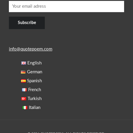
info@quotepoem.com
English
German
Spanish
French
Turkish
Italian