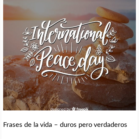
Frases de la vida – duros pero verdaderos