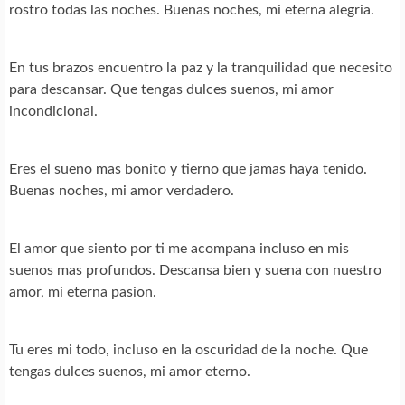
rostro todas las noches. Buenas noches, mi eterna alegria.
En tus brazos encuentro la paz y la tranquilidad que necesito
para descansar. Que tengas dulces suenos, mi amor
incondicional.
Eres el sueno mas bonito y tierno que jamas haya tenido.
Buenas noches, mi amor verdadero.
El amor que siento por ti me acompana incluso en mis
suenos mas profundos. Descansa bien y suena con nuestro
amor, mi eterna pasion.
Tu eres mi todo, incluso en la oscuridad de la noche. Que
tengas dulces suenos, mi amor eterno.