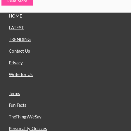
Read More
HOME
LATEST
TRENDING
Contact Us
Privacy
Write for Us
Terms
Fun Facts
TheThingsWeSay
Personality Quizzes