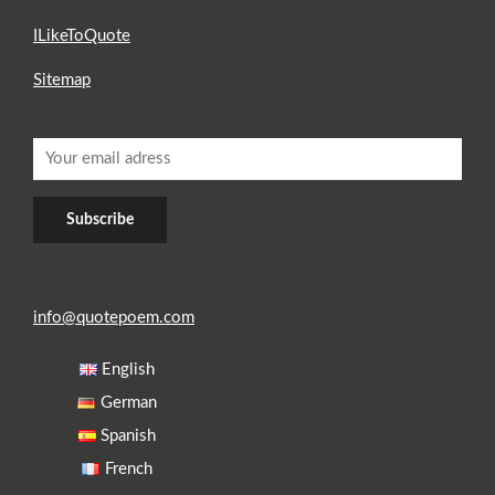
ILikeToQuote
Sitemap
info@quotepoem.com
English
German
Spanish
French