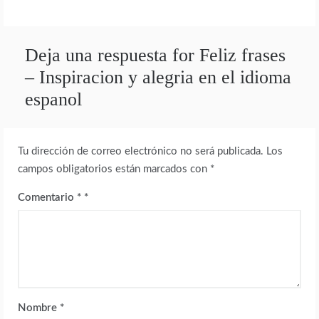
Deja una respuesta for Feliz frases
– Inspiracion y alegria en el idioma
espanol
Tu dirección de correo electrónico no será publicada.
Los
campos obligatorios están marcados con
*
Comentario
*
Nombre
*