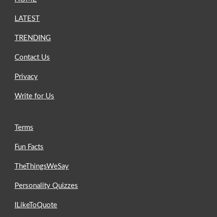
LATEST
TRENDING
Contact Us
Privacy
Write for Us
Terms
Fun Facts
TheThingsWeSay
Personality Quizzes
ILikeToQuote