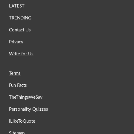
LATEST
TRENDING
Contact Us
Privacy
Write for Us
Terms
Fun Facts
TheThingsWeSay
Personality Quizzes
ILikeToQuote
Sitemap