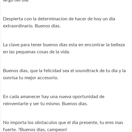
Despierta con la determinacion de hacer de hoy un dia
extraordinario. Buenos dias.
La clave para tener buenos dias esta en encontrar la belleza
en las pequenas cosas de la vida.
Buenos dias, que la felicidad sea el soundtrack de tu dia y la
sonrisa tu mejor accesorio.
En cada amanecer hay una nueva oportunidad de
reinventarte y ser tu mismo. Buenos dias.
No importa los obstaculos que el dia presente, tu eres mas
fuerte. ?Buenos dias, campeon!