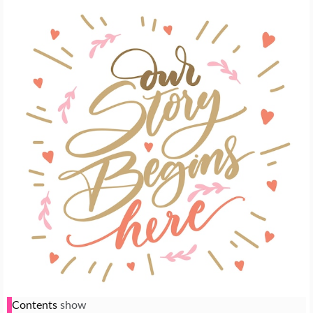
Contents
show