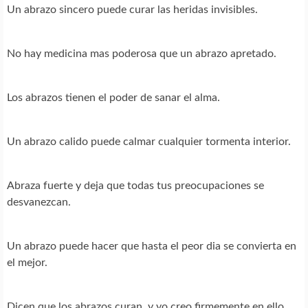
Un abrazo sincero puede curar las heridas invisibles.
No hay medicina mas poderosa que un abrazo apretado.
Los abrazos tienen el poder de sanar el alma.
Un abrazo calido puede calmar cualquier tormenta interior.
Abraza fuerte y deja que todas tus preocupaciones se
desvanezcan.
Un abrazo puede hacer que hasta el peor dia se convierta en
el mejor.
Dicen que los abrazos curan, y yo creo firmemente en ello.