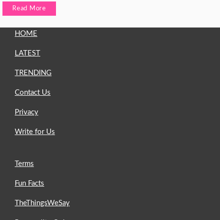
Read More
HOME
LATEST
TRENDING
Contact Us
Privacy
Write for Us
Terms
Fun Facts
TheThingsWeSay