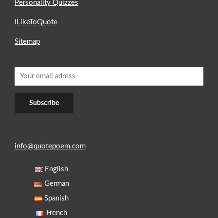
Personality Quizzes
ILikeToQuote
Sitemap
info@quotepoem.com
English
German
Spanish
French