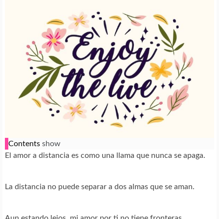
Contents
show
El amor a distancia es como una llama que nunca se apaga.
La distancia no puede separar a dos almas que se aman.
Aun estando lejos, mi amor por ti no tiene fronteras.