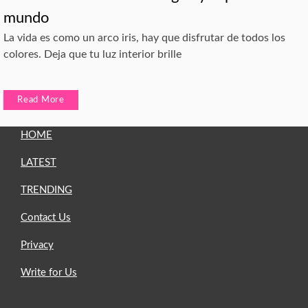
mundo
La vida es como un arco iris, hay que disfrutar de todos los
colores. Deja que tu luz interior brille
Read More
HOME
LATEST
TRENDING
Contact Us
Privacy
Write for Us