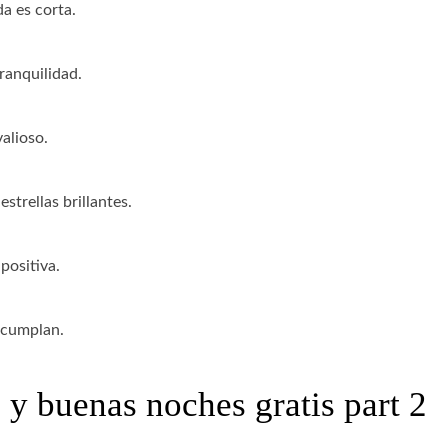
a es corta.
ranquilidad.
alioso.
trellas brillantes.
positiva.
 cumplan.
 y buenas noches gratis part 2