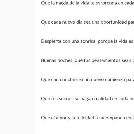
Que la magia de la vida te sorprenda en cad
Que cada nuevo dia sea una oportunidad para
Despierta con una sonrisa, porque la vida e
Buenas noches, que tus pensamientos sean po
Que cada noche sea un nuevo comienzo para
Que tus suenos se hagan realidad en cada n
Que el amor y la felicidad te acompanen en t