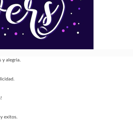
 y alegria.
licidad.
!
y exitos.