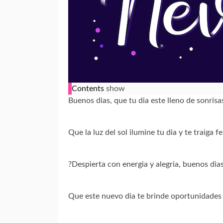
Contents
show
Buenos dias, que tu dia este lleno de sonrisas
Que la luz del sol ilumine tu dia y te traiga fe
?Despierta con energia y alegria, buenos dias
Que este nuevo dia te brinde oportunidades 