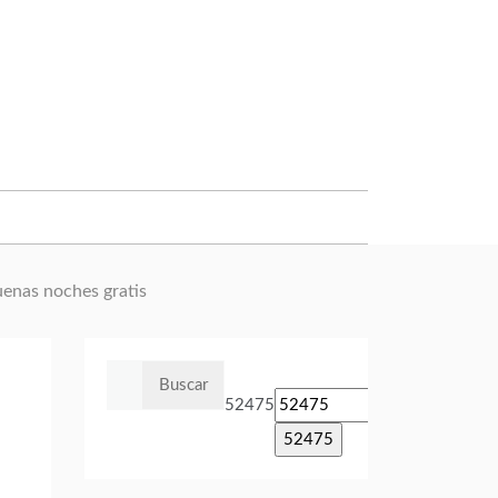
uenas noches gratis
Buscar:
52475