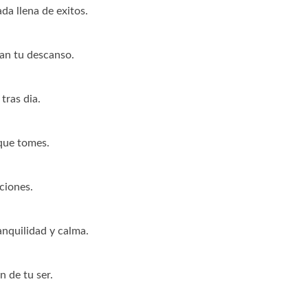
da llena de exitos.
dan tu descanso.
tras dia.
que tomes.
ciones.
nquilidad y calma.
n de tu ser.