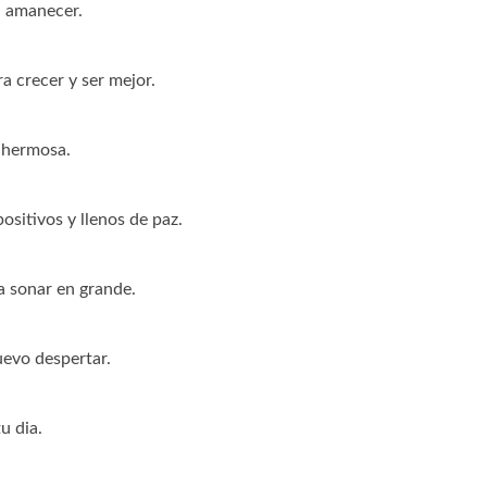
a amanecer.
 crecer y ser mejor.
s hermosa.
sitivos y llenos de paz.
 sonar en grande.
uevo despertar.
u dia.