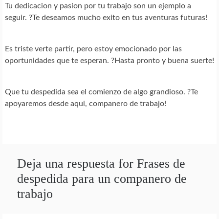
Tu dedicacion y pasion por tu trabajo son un ejemplo a
seguir. ?Te deseamos mucho exito en tus aventuras futuras!
Es triste verte partir, pero estoy emocionado por las
oportunidades que te esperan. ?Hasta pronto y buena suerte!
Que tu despedida sea el comienzo de algo grandioso. ?Te
apoyaremos desde aqui, companero de trabajo!
Deja una respuesta for Frases de
despedida para un companero de
trabajo