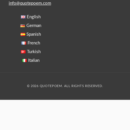
info@quotepoem.com
English
German
Spanish
French
Turkish
Italian
© 2026 QUOTEPOEM. ALL RIGHTS RESERVED.