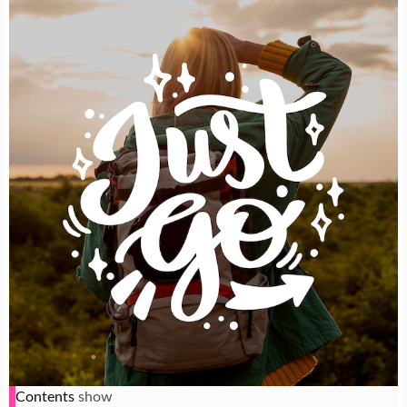
Contents
show