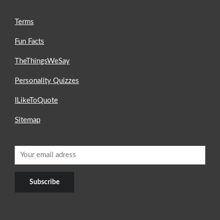
Terms
Fun Facts
TheThingsWeSay
Personality Quizzes
ILikeToQuote
Sitemap