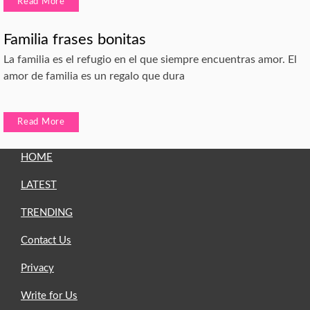
Read More
Familia frases bonitas
La familia es el refugio en el que siempre encuentras amor. El
amor de familia es un regalo que dura
Read More
HOME
LATEST
TRENDING
Contact Us
Privacy
Write for Us