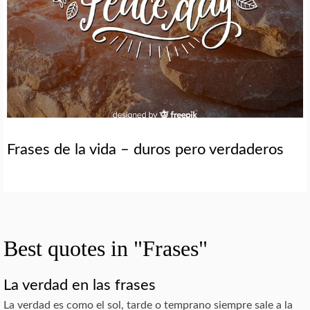
Frases de la vida – duros pero verdaderos
Best quotes in "Frases"
La verdad en las frases
La verdad es como el sol, tarde o temprano siempre sale a la