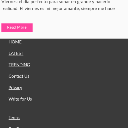
Viernes: el dia perfecto para sonar en grande y hacerlo
realidad. El viernes es mi mejor amante, siempre me hace
Read More
HOME
LATEST
TRENDING
Contact Us
Privacy
Write for Us
Terms