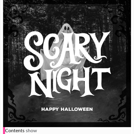
Contents
show