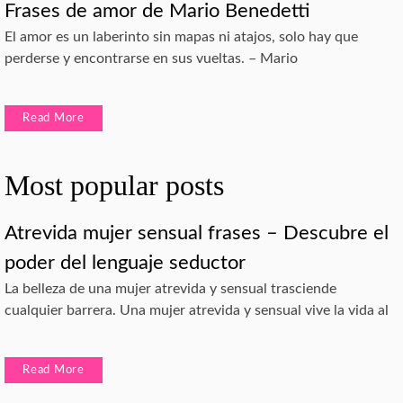
Frases de amor de Mario Benedetti
El amor es un laberinto sin mapas ni atajos, solo hay que
perderse y encontrarse en sus vueltas. – Mario
Read More
Most popular posts
Atrevida mujer sensual frases – Descubre el
poder del lenguaje seductor
La belleza de una mujer atrevida y sensual trasciende
cualquier barrera. Una mujer atrevida y sensual vive la vida al
Read More