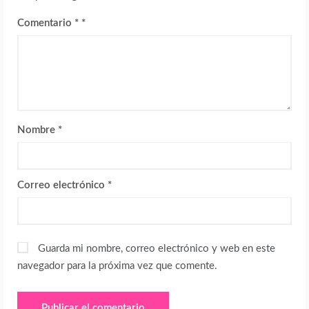
Comentario
*
Nombre
*
Correo electrónico
*
Guarda mi nombre, correo electrónico y web en este
navegador para la próxima vez que comente.