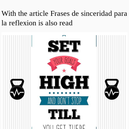
With the article Frases de sinceridad para
la reflexion is also read