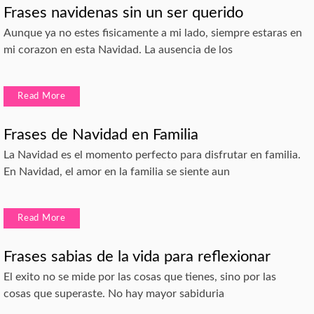
Frases navidenas sin un ser querido
Aunque ya no estes fisicamente a mi lado, siempre estaras en
mi corazon en esta Navidad. La ausencia de los
Read More
Frases de Navidad en Familia
La Navidad es el momento perfecto para disfrutar en familia.
En Navidad, el amor en la familia se siente aun
Read More
Frases sabias de la vida para reflexionar
El exito no se mide por las cosas que tienes, sino por las
cosas que superaste. No hay mayor sabiduria