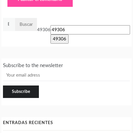
Buscar:
49306
Subscribe to the newsletter
ENTRADAS RECIENTES