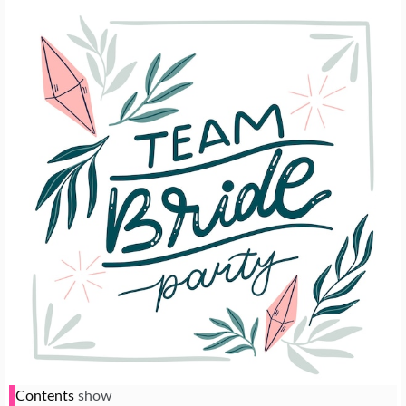
Contents
show