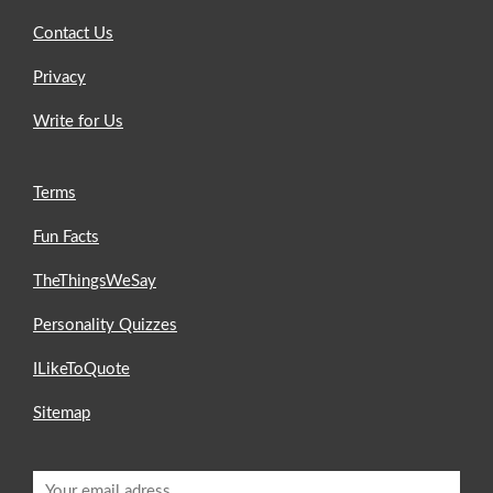
Contact Us
Privacy
Write for Us
Terms
Fun Facts
TheThingsWeSay
Personality Quizzes
ILikeToQuote
Sitemap