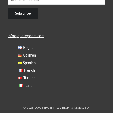
info@quotepoem.com
English
German
Spanish
French
Turkish
Italian
© 2026 QUOTEPOEM. ALL RIGHTS RESERVED.