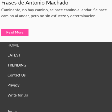
Frases de Antonio Machado
Caminante, no hay camino, se hace camino al andar. Se hace
camino al andar, pero no sin esfuerzo y determinacion.
Read More
HOME
LATEST
TRENDING
Contact Us
Privacy
Write for Us
Terms