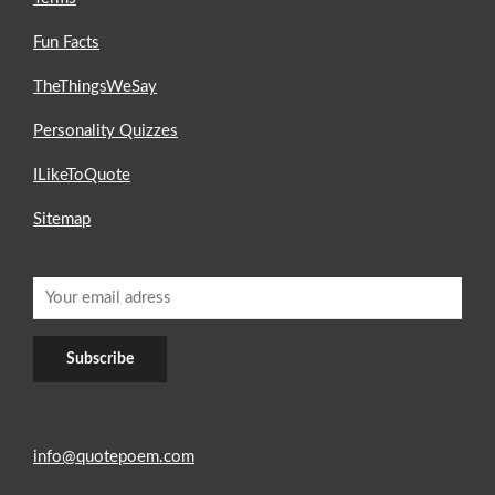
Fun Facts
TheThingsWeSay
Personality Quizzes
ILikeToQuote
Sitemap
info@quotepoem.com