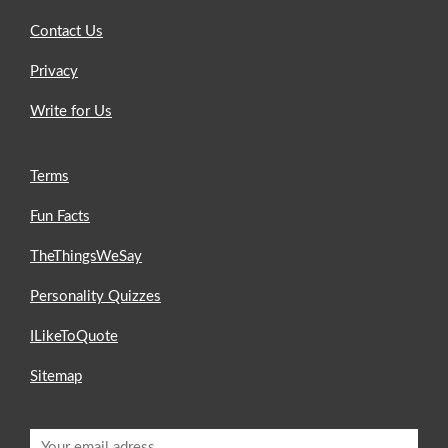
Contact Us
Privacy
Write for Us
Terms
Fun Facts
TheThingsWeSay
Personality Quizzes
ILikeToQuote
Sitemap