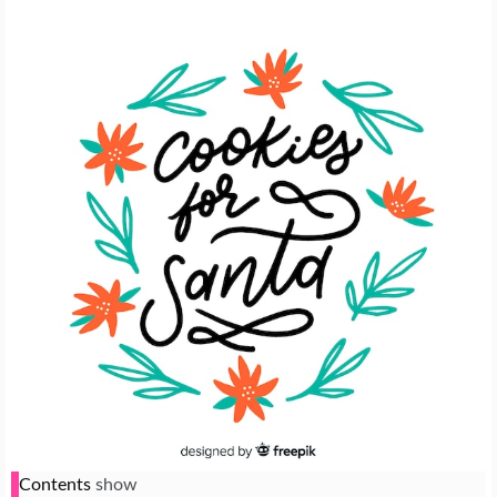
Contents
show