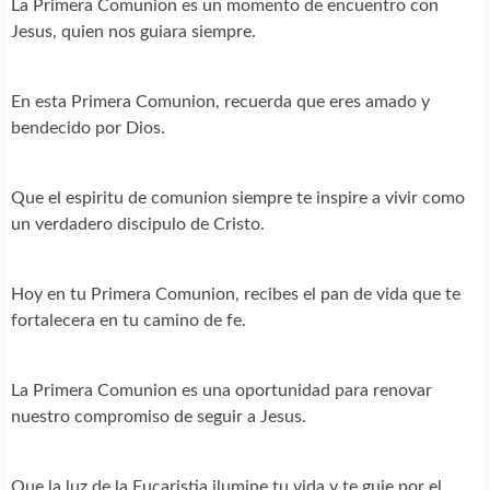
La Primera Comunion es un momento de encuentro con
Jesus, quien nos guiara siempre.
En esta Primera Comunion, recuerda que eres amado y
bendecido por Dios.
Que el espiritu de comunion siempre te inspire a vivir como
un verdadero discipulo de Cristo.
Hoy en tu Primera Comunion, recibes el pan de vida que te
fortalecera en tu camino de fe.
La Primera Comunion es una oportunidad para renovar
nuestro compromiso de seguir a Jesus.
Que la luz de la Eucaristia ilumine tu vida y te guie por el