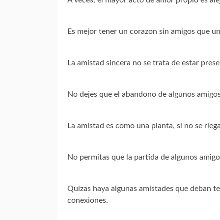
Es mejor tener un corazon sin amigos que un
La amistad sincera no se trata de estar pres
No dejes que el abandono de algunos amigos
La amistad es como una planta, si no se rieg
No permitas que la partida de algunos amigos 
Quizas haya algunas amistades que deban te
conexiones.