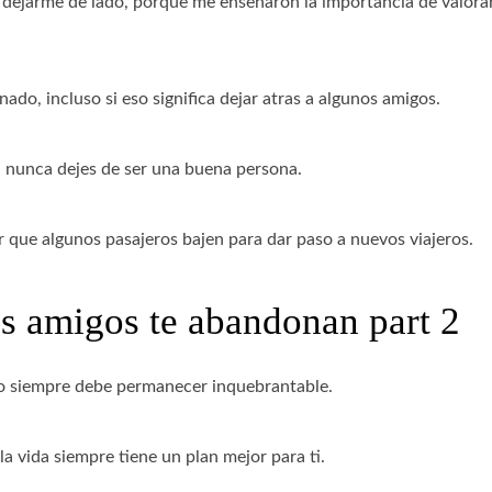
 dejarme de lado, porque me ensenaron la importancia de valora
do, incluso si eso significa dejar atras a algunos amigos.
, nunca dejes de ser una buena persona.
r que algunos pasajeros bajen para dar paso a nuevos viajeros.
us amigos te abandonan part 2
io siempre debe permanecer inquebrantable.
la vida siempre tiene un plan mejor para ti.