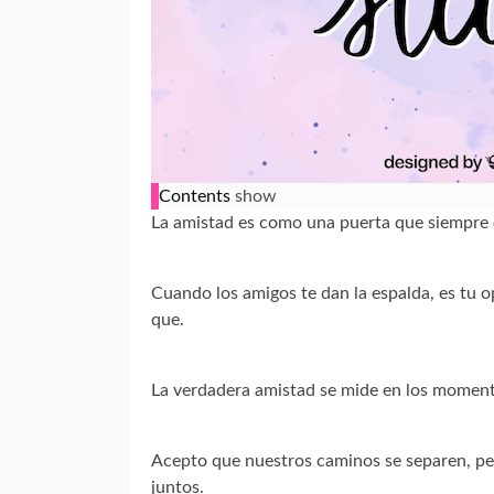
Contents
show
La amistad es como una puerta que siempre e
Cuando los amigos te dan la espalda, es tu o
que.
La verdadera amistad se mide en los momento
Acepto que nuestros caminos se separen, pe
juntos.