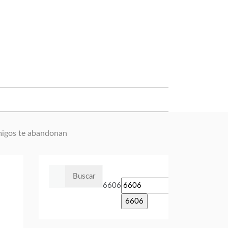
migos te abandonan
Buscar:
6606