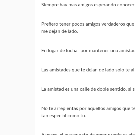
Siempre hay mas amigos esperando conocerte,
Prefiero tener pocos amigos verdaderos que
me dejan de lado.
En lugar de luchar por mantener una amistad,
Las amistades que te dejan de lado solo te a
La amistad es una calle de doble sentido, si 
No te arrepientas por aquellos amigos que te
tan especial como tu.
A veces, el mayor acto de amor propio es ale