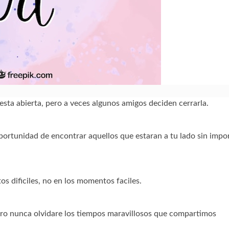
sta abierta, pero a veces algunos amigos deciden cerrarla.
portunidad de encontrar aquellos que estaran a tu lado sin impo
s dificiles, no en los momentos faciles.
ro nunca olvidare los tiempos maravillosos que compartimos