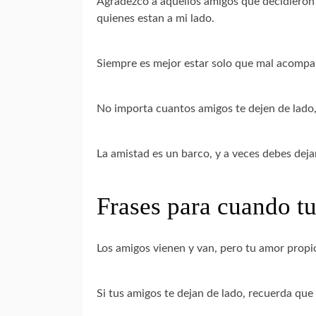
Agradezco a aquellos amigos que decidieron
quienes estan a mi lado.
Siempre es mejor estar solo que mal acompana
No importa cuantos amigos te dejen de lado
La amistad es un barco, y a veces debes deja
Frases para cuando t
Los amigos vienen y van, pero tu amor prop
Si tus amigos te dejan de lado, recuerda que 