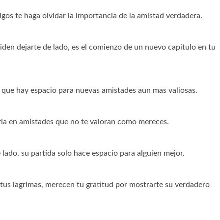
os te haga olvidar la importancia de la amistad verdadera.
iden dejarte de lado, es el comienzo de un nuevo capitulo en tu
ca que hay espacio para nuevas amistades aun mas valiosas.
rla en amistades que no te valoran como mereces.
 lado, su partida solo hace espacio para alguien mejor.
tus lagrimas, merecen tu gratitud por mostrarte su verdadero