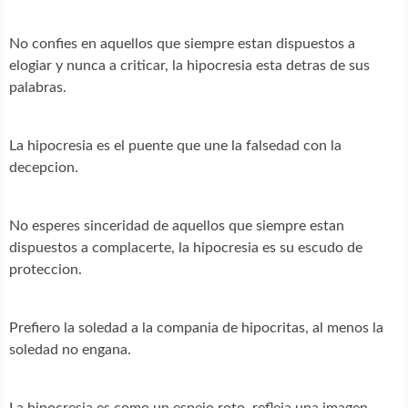
No confies en aquellos que siempre estan dispuestos a
elogiar y nunca a criticar, la hipocresia esta detras de sus
palabras.
La hipocresia es el puente que une la falsedad con la
decepcion.
No esperes sinceridad de aquellos que siempre estan
dispuestos a complacerte, la hipocresia es su escudo de
proteccion.
Prefiero la soledad a la compania de hipocritas, al menos la
soledad no engana.
La hipocresia es como un espejo roto, refleja una imagen