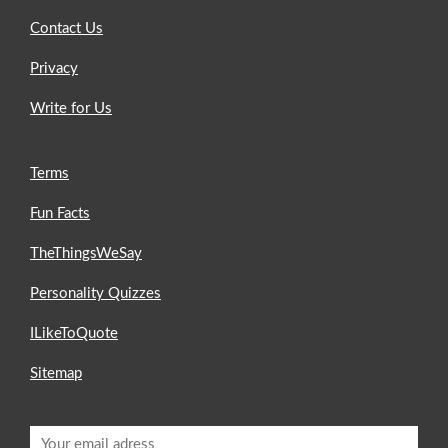
Contact Us
Privacy
Write for Us
Terms
Fun Facts
TheThingsWeSay
Personality Quizzes
ILikeToQuote
Sitemap