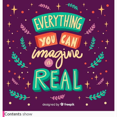
Contents
show