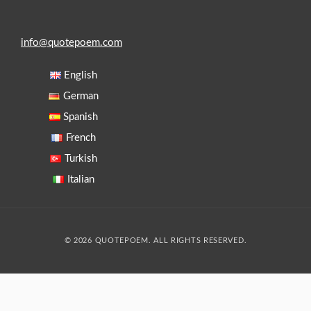
info@quotepoem.com
English
German
Spanish
French
Turkish
Italian
© 2026 QUOTEPOEM. ALL RIGHTS RESERVED.