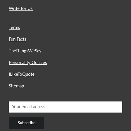
Write for Us
Terms
Fun Facts
TheThingsWeSay
Personality Quizzes
ILikeToQuote
Sitemap