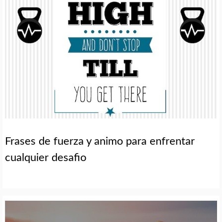
Frases de fuerza y animo para enfrentar
cualquier desafio