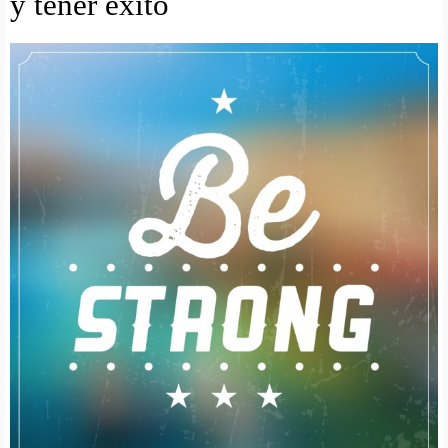
y tener exito