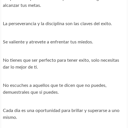
alcanzar tus metas.
La perseverancia y la disciplina son las claves del exito.
Se valiente y atrevete a enfrentar tus miedos.
No tienes que ser perfecto para tener exito, solo necesitas
dar lo mejor de ti.
No escuches a aquellos que te dicen que no puedes,
demuestrales que si puedes.
Cada dia es una oportunidad para brillar y superarse a uno
mismo.