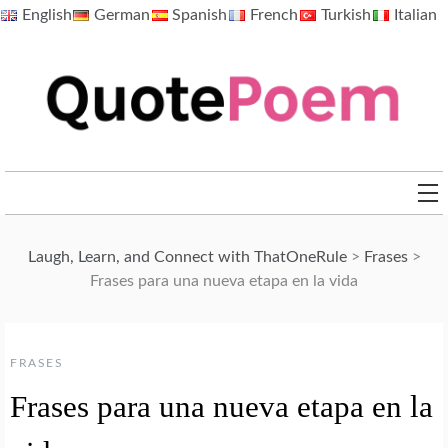
Skip
English
German
Spanish
French
Turkish
Italian
to
content
QuotePoem.com
Laugh, Learn, and Connect with ThatOneRule
>
Frases
>
Frases para una nueva etapa en la vida
FRASES
Frases para una nueva etapa en la