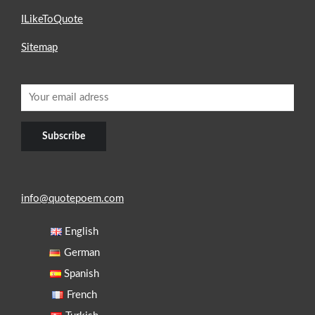
ILikeToQuote
Sitemap
info@quotepoem.com
English
German
Spanish
French