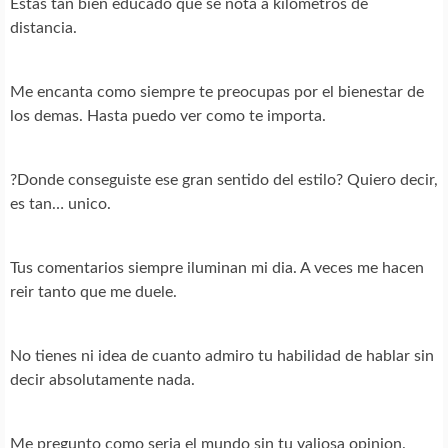
Estas tan bien educado que se nota a kilometros de
distancia.
Me encanta como siempre te preocupas por el bienestar de
los demas. Hasta puedo ver como te importa.
?Donde conseguiste ese gran sentido del estilo? Quiero decir,
es tan… unico.
Tus comentarios siempre iluminan mi dia. A veces me hacen
reir tanto que me duele.
No tienes ni idea de cuanto admiro tu habilidad de hablar sin
decir absolutamente nada.
Me pregunto como seria el mundo sin tu valiosa opinion.