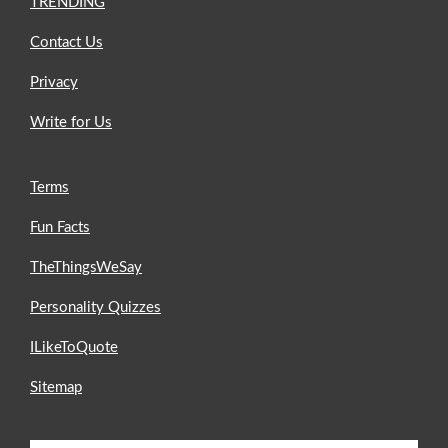
TRENDING
Contact Us
Privacy
Write for Us
Terms
Fun Facts
TheThingsWeSay
Personality Quizzes
ILikeToQuote
Sitemap