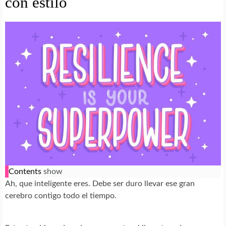
con estilo
Contents
show
Ah, que inteligente eres. Debe ser duro llevar ese gran
cerebro contigo todo el tiempo.