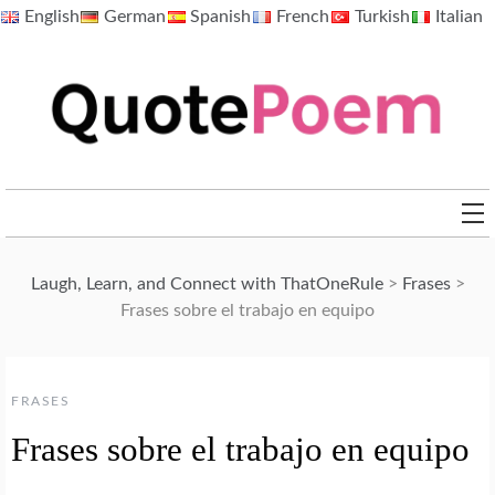
Skip
English
German
Spanish
French
Turkish
Italian
to
content
QuotePoem.com
Laugh, Learn, and Connect with ThatOneRule
>
Frases
>
Frases sobre el trabajo en equipo
FRASES
Frases sobre el trabajo en equipo