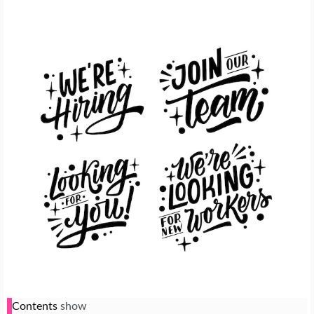
Contents
show