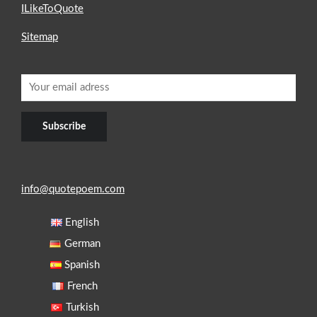
ILikeToQuote
Sitemap
info@quotepoem.com
English
German
Spanish
French
Turkish