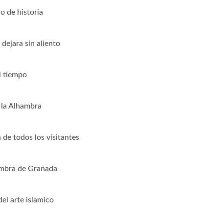
o de historia
dejara sin aliento
l tiempo
e la Alhambra
 de todos los visitantes
ambra de Granada
el arte islamico