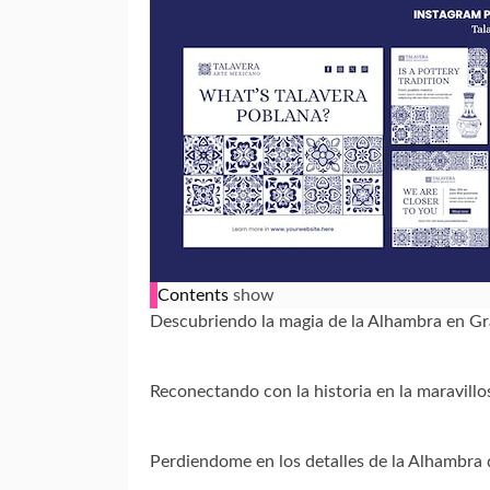
Contents
show
Descubriendo la magia de la Alhambra en G
Reconectando con la historia en la maravill
Perdiendome en los detalles de la Alhambra