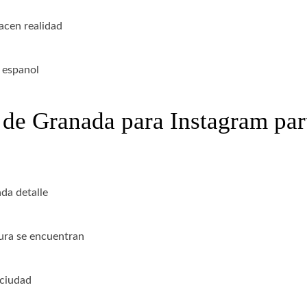
acen realidad
 espanol
 de Granada para Instagram par
da detalle
tura se encuentran
 ciudad