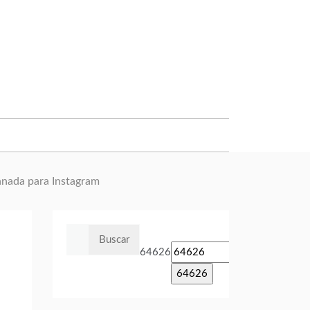
anada para Instagram
Buscar:
64626