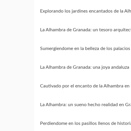
Explorando los jardines encantados de la A
La Alhambra de Granada: un tesoro arquitec
Sumergiendome en la belleza de los palacios
La Alhambra de Granada: una joya andaluza
Cautivado por el encanto de la Alhambra en
La Alhambra: un sueno hecho realidad en G
Perdiendome en los pasillos llenos de histor