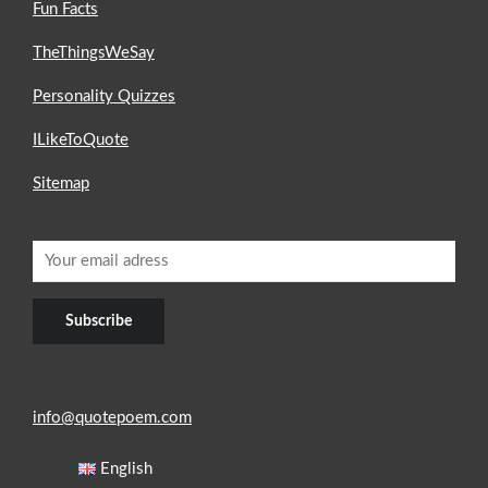
Fun Facts
TheThingsWeSay
Personality Quizzes
ILikeToQuote
Sitemap
info@quotepoem.com
English