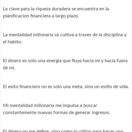
La clave para la riqueza duradera se encuentra en la
planificacion financiera a largo plazo.
La mentalidad millonaria se cultiva a traves de la disciplina y
el habito.
El dinero es solo una energia que fluye hacia mi y hacia fuera
de mi.
El exito financiero no es solo una meta, sino un estilo de vida.
Mi mentalidad millonaria me impulsa a buscar
constantemente nuevas formas de generar ingresos.
El dinero no me define, sino como lo utilizo para hacer una