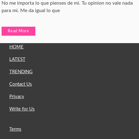
No me importa lo que pienses de mi. Tu opinion no vale nada
para mi. Me da igual lo que
Read More
HOME
LATEST
TRENDING
Contact Us
Privacy
Write for Us
Terms