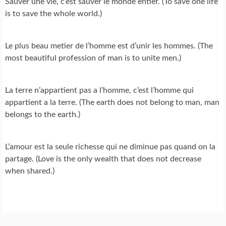
Sauver une vie, c’est sauver le monde entier. (To save one life
is to save the whole world.)
Le plus beau metier de l’homme est d’unir les hommes. (The
most beautiful profession of man is to unite men.)
La terre n’appartient pas a l’homme, c’est l’homme qui
appartient a la terre. (The earth does not belong to man, man
belongs to the earth.)
L’amour est la seule richesse qui ne diminue pas quand on la
partage. (Love is the only wealth that does not decrease
when shared.)