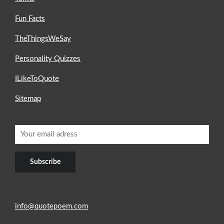
Fun Facts
TheThingsWeSay
Personality Quizzes
ILikeToQuote
Sitemap
info@quotepoem.com