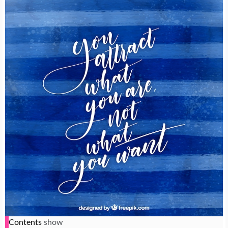
Contents
show