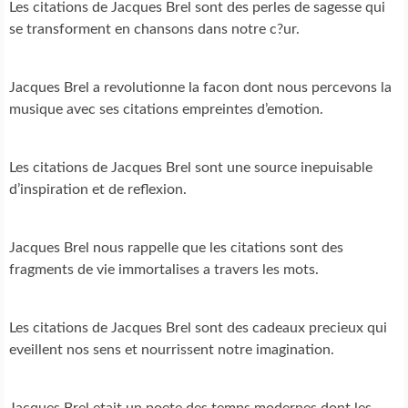
Les citations de Jacques Brel sont des perles de sagesse qui
se transforment en chansons dans notre c?ur.
Jacques Brel a revolutionne la facon dont nous percevons la
musique avec ses citations empreintes d’emotion.
Les citations de Jacques Brel sont une source inepuisable
d’inspiration et de reflexion.
Jacques Brel nous rappelle que les citations sont des
fragments de vie immortalises a travers les mots.
Les citations de Jacques Brel sont des cadeaux precieux qui
eveillent nos sens et nourrissent notre imagination.
Jacques Brel etait un poete des temps modernes dont les