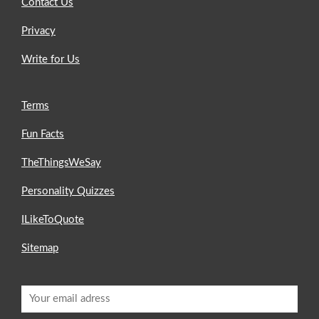
Contact Us
Privacy
Write for Us
Terms
Fun Facts
TheThingsWeSay
Personality Quizzes
ILikeToQuote
Sitemap