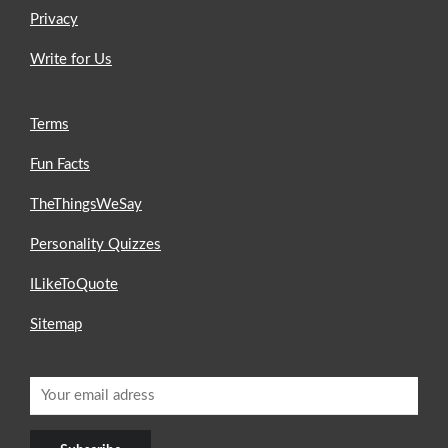
Privacy
Write for Us
Terms
Fun Facts
TheThingsWeSay
Personality Quizzes
ILikeToQuote
Sitemap