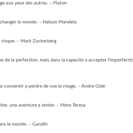
age aux yeux des autres. – Platon
ur changer le monde. – Nelson Mandela
n risque. – Mark Zuckerberg
e de la perfection, mais dans la capacite a accepter l’imperfecti
s consentir a perdre de vue le rivage. – Andre Gide
riter, une aventure a tenter. – Mere Teresa
ans le monde. – Gandhi