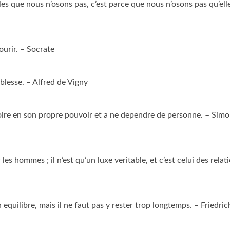
iles que nous n’osons pas, c’est parce que nous n’osons pas qu’ell
ourir. – Socrate
aiblesse. – Alfred de Vigny
 croire en son propre pouvoir et a ne dependre de personne. – Sim
les hommes ; il n’est qu’un luxe veritable, et c’est celui des relat
 equilibre, mais il ne faut pas y rester trop longtemps. – Friedric