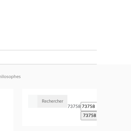
hilosophes
Rechercher :
73758