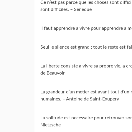
Ce n’est pas parce que les choses sont diffic
sont difficiles. – Seneque
Il faut apprendre a vivre pour apprendre a m
Seul le silence est grand ; tout le reste est f
La liberte consiste a vivre sa propre vie, a
de Beauvoir
La grandeur d’un metier est avant tout d’unir 
humaines. – Antoine de Saint-Exupery
La solitude est necessaire pour retrouver son
Nietzsche