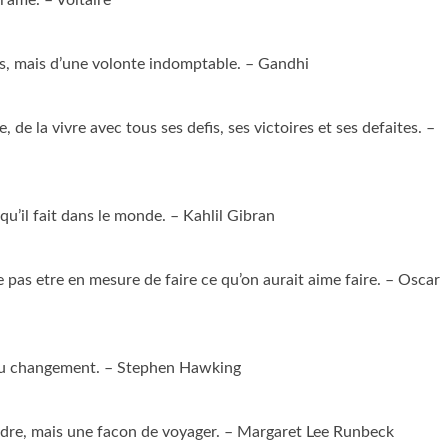
es, mais d’une volonte indomptable. – Gandhi
 de la vivre avec tous ses defis, ses victoires et ses defaites. –
qu’il fait dans le monde. – Kahlil Gibran
 ne pas etre en mesure de faire ce qu’on aurait aime faire. – Oscar
er au changement. – Stephen Hawking
indre, mais une facon de voyager. – Margaret Lee Runbeck