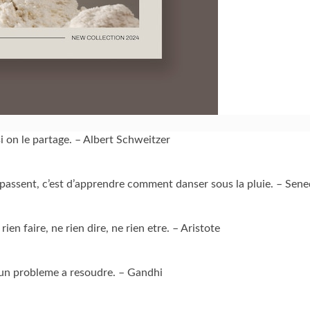
i on le partage. – Albert Schweitzer
es passent, c’est d’apprendre comment danser sous la pluie. – Sen
 rien faire, ne rien dire, ne rien etre. – Aristote
on un probleme a resoudre. – Gandhi