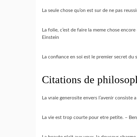
La seule chose qu’on est sur de ne pas reussi
La folie, c’est de faire la meme chose encore
Einstein
La confiance en soi est le premier secret d
Citations de philosop
La vraie generosite envers l’avenir consiste
La vie est trop courte pour etre petite. – Be
La beaute plait aux yeux, la douceur charme 