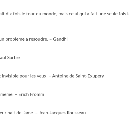
it dix fois le tour du monde, mais celui qui a fait une seule fois l
on un probleme a resoudre. – Gandhi
aul Sartre
st invisible pour les yeux. – Antoine de Saint-Exupery
ui-meme. – Erich Fromm
nheur nait de l’ame. – Jean-Jacques Rousseau