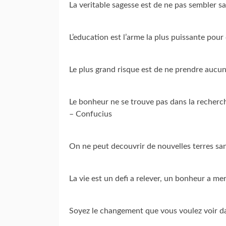
La veritable sagesse est de ne pas sembler s
L’education est l’arme la plus puissante po
Le plus grand risque est de ne prendre aucu
Le bonheur ne se trouve pas dans la recherch
– Confucius
On ne peut decouvrir de nouvelles terres san
La vie est un defi a relever, un bonheur a me
Soyez le changement que vous voulez voir d