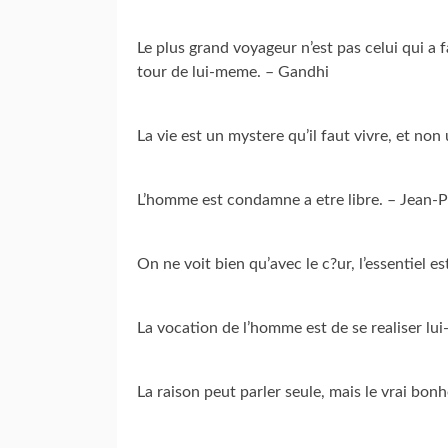
Le plus grand voyageur n’est pas celui qui a fa
tour de lui-meme. – Gandhi
La vie est un mystere qu’il faut vivre, et n
L’homme est condamne a etre libre. – Jean-P
On ne voit bien qu’avec le c?ur, l’essentiel e
La vocation de l’homme est de se realiser l
La raison peut parler seule, mais le vrai bo