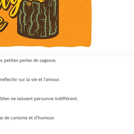
 petites perles de sagesse.
flechir sur la vie et l’amour.
len ne laissent personne indifferent.
ge de cynisme et d’humour.