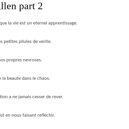
llen part 2
ue la vie est un eternel apprentissage.
petites pilules de verite.
nos propres nevroses.
 la beaute dans le chaos.
ion a ne jamais cesser de rever.
t en nous faisant reflechir.