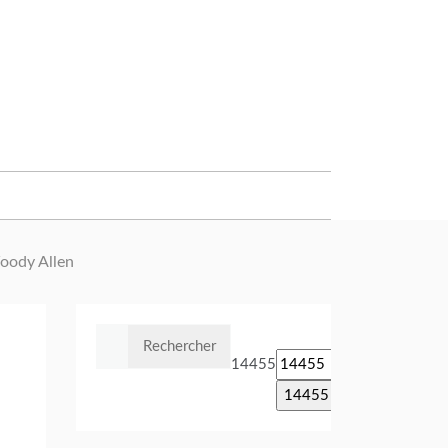
oody Allen
Rechercher :
14455