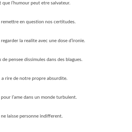
 que l’humour peut etre salvateur.
remettre en question nos certitudes.
egarder la realite avec une dose d’ironie.
x de pensee dissimules dans des blagues.
a rire de notre propre absurdite.
 pour l’ame dans un monde turbulent.
ne laisse personne indifferent.