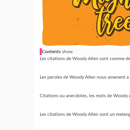
Contents
show
Les citations de Woody Allen sont comme des
Les paroles de Woody Allen nous amenent a re
Citations ou anecdotes, les mots de Woody Al
Les citations de Woody Allen sont un melan