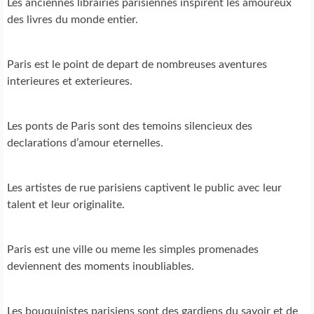
Les anciennes librairies parisiennes inspirent les amoureux
des livres du monde entier.
Paris est le point de depart de nombreuses aventures
interieures et exterieures.
Les ponts de Paris sont des temoins silencieux des
declarations d’amour eternelles.
Les artistes de rue parisiens captivent le public avec leur
talent et leur originalite.
Paris est une ville ou meme les simples promenades
deviennent des moments inoubliables.
Les bouquinistes parisiens sont des gardiens du savoir et de