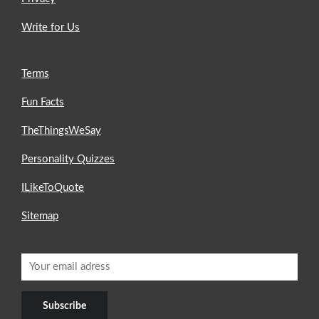
Write for Us
Terms
Fun Facts
TheThingsWeSay
Personality Quizzes
ILikeToQuote
Sitemap