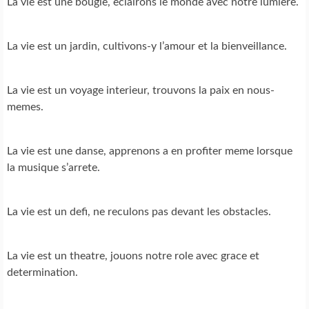
La vie est une bougie, eclairons le monde avec notre lumiere.
La vie est un jardin, cultivons-y l’amour et la bienveillance.
La vie est un voyage interieur, trouvons la paix en nous-
memes.
La vie est une danse, apprenons a en profiter meme lorsque
la musique s’arrete.
La vie est un defi, ne reculons pas devant les obstacles.
La vie est un theatre, jouons notre role avec grace et
determination.