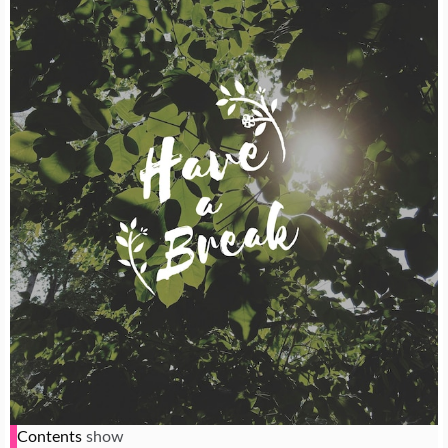
Contents
show