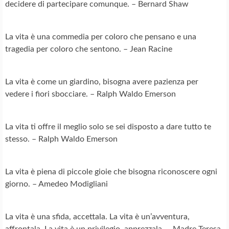
decidere di partecipare comunque. – Bernard Shaw
La vita è una commedia per coloro che pensano e una
tragedia per coloro che sentono. – Jean Racine
La vita è come un giardino, bisogna avere pazienza per
vedere i fiori sbocciare. – Ralph Waldo Emerson
La vita ti offre il meglio solo se sei disposto a dare tutto te
stesso. – Ralph Waldo Emerson
La vita è piena di piccole gioie che bisogna riconoscere ogni
giorno. – Amedeo Modigliani
La vita è una sfida, accettala. La vita è un’avventura,
affrontala. La vita è un privilegio, apprezzala. – Madre Teresa