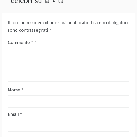
celebri sulla vita
Il tuo indirizzo email non sarà pubblicato.
I campi obbligatori
sono contrassegnati
*
Commento
*
Nome
*
Email
*