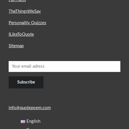
TheThingsWeSay
Personality Quizzes
ILikeToQuote
Sitemap
info@quotepoem.com
English