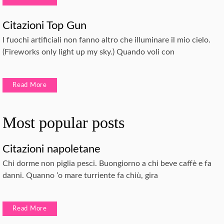
Citazioni Top Gun
I fuochi artificiali non fanno altro che illuminare il mio cielo.
(Fireworks only light up my sky.) Quando voli con
Read More
Most popular posts
Citazioni napoletane
Chi dorme non piglia pesci. Buongiorno a chi beve caffè e fa
danni. Quanno ‘o mare turriente fa chiù, gira
Read More