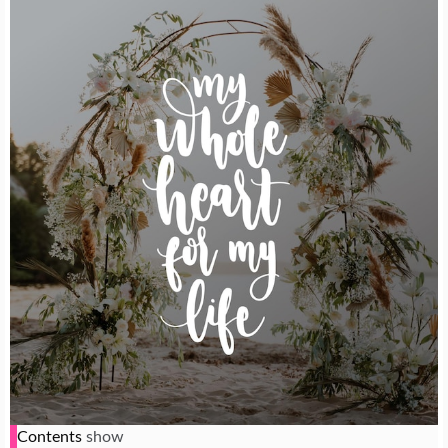
Contents
show