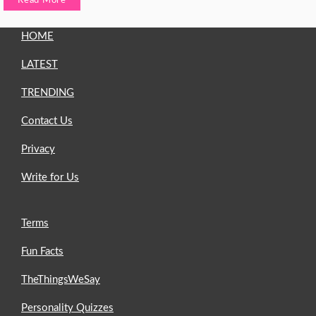
Read More
HOME
LATEST
TRENDING
Contact Us
Privacy
Write for Us
Terms
Fun Facts
TheThingsWeSay
Personality Quizzes