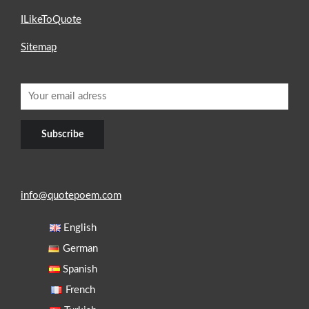
ILikeToQuote
Sitemap
info@quotepoem.com
English
German
Spanish
French