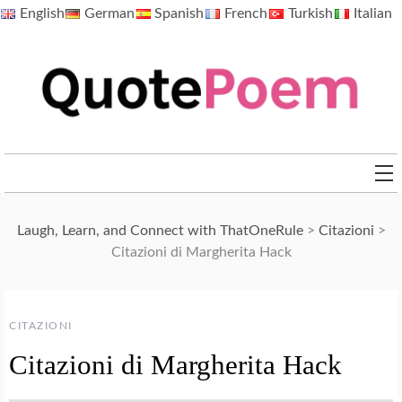
Skip
English
German
Spanish
French
Turkish
Italian
to
content
QuotePoem.com
Laugh, Learn, and Connect with ThatOneRule
>
Citazioni
>
Citazioni di Margherita Hack
CITAZIONI
Citazioni di Margherita Hack