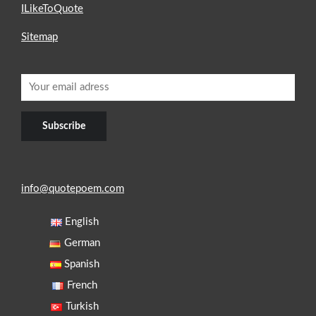
ILikeToQuote
Sitemap
info@quotepoem.com
English
German
Spanish
French
Turkish