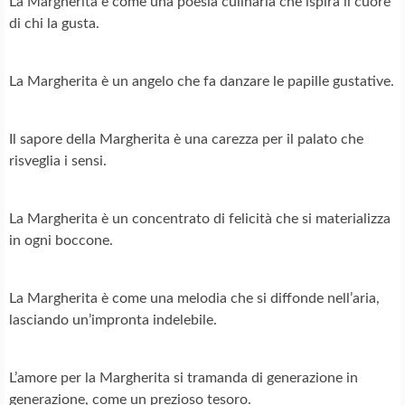
La Margherita è come una poesia culinaria che ispira il cuore
di chi la gusta.
La Margherita è un angelo che fa danzare le papille gustative.
Il sapore della Margherita è una carezza per il palato che
risveglia i sensi.
La Margherita è un concentrato di felicità che si materializza
in ogni boccone.
La Margherita è come una melodia che si diffonde nell’aria,
lasciando un’impronta indelebile.
L’amore per la Margherita si tramanda di generazione in
generazione, come un prezioso tesoro.