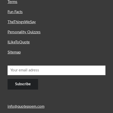
Terms
Fun Facts
TheThingsWeSay
Personality Quizzes
ILikeToQuote
Sitemap
info@quotepoem.com