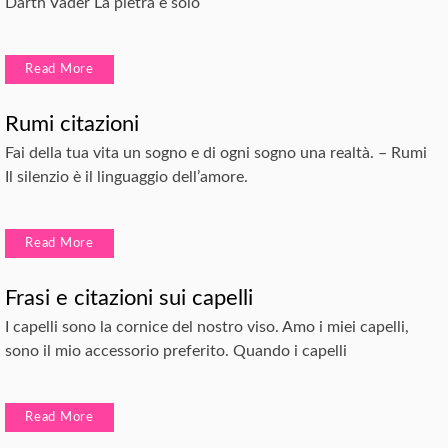
Darth Vader La pietra e solo
Read More
Rumi citazioni
Fai della tua vita un sogno e di ogni sogno una realtà. – Rumi
Il silenzio è il linguaggio dell’amore.
Read More
Frasi e citazioni sui capelli
I capelli sono la cornice del nostro viso. Amo i miei capelli,
sono il mio accessorio preferito. Quando i capelli
Read More