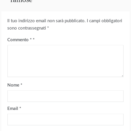
Il tuo indirizzo email non sarà pubblicato.
I campi obbligatori
sono contrassegnati
*
Commento
*
Nome
*
Email
*