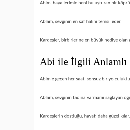
Abim, hayallerimle beni buluşturan bir köprü
Ablam, sevginin en saf halini temsil eder.
Kardeşler, birbirlerine en büyük hediye olan a
Abi ile İlgili Anlamlı
Abimle geçen her saat, sonsuz bir yolculuktu
Ablam, sevginin tadına varmamı sağlayan öğ
Kardeşlerin dostluğu, hayatı daha güzel kılar.