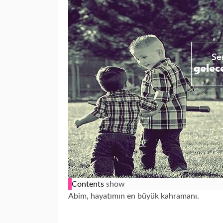
Contents
show
Abim, hayatımın en büyük kahramanı.