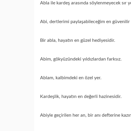
Abla ile kardeş arasında söylenmeyecek sır y
Abi, dertlerimi paylaşabileceğim en güvenilir
Bir abla, hayatın en güzel hediyesidir.
Abim, gökyüzündeki yıldızlardan farksız.
Ablam, kalbimdeki en özel yer.
Kardeşlik, hayatın en değerli hazinesidir.
Abiyle geçirilen her an, bir anı defterine kazın