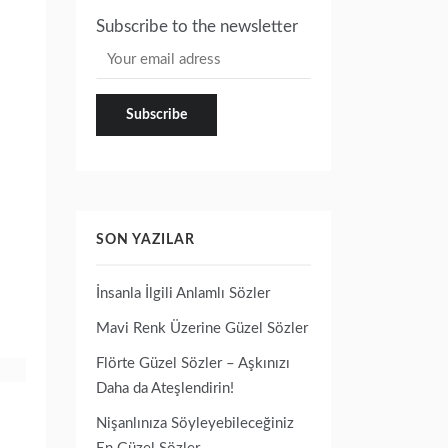
Subscribe to the newsletter
SON YAZILAR
İnsanla İlgili Anlamlı Sözler
Mavi Renk Üzerine Güzel Sözler
Flörte Güzel Sözler – Aşkınızı
Daha da Ateşlendirin!
Nişanlınıza Söyleyebileceğiniz