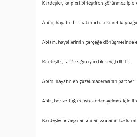
Kardeşler, kalpleri birleştiren görünmez iplerd
Abim, hayatın fırtınalarında sükunet kaynağı
Ablam, hayallerimin gerçeğe dönüşmesinde 
Kardeşlik, tarife sığmayan bir sevgi dilidir.
Abim, hayatın en güzel macerasının partneri.
Abla, her zorluğun üstesinden gelmek için il
Kardeşlerle yaşanan anılar, zamanın tozlu rafl