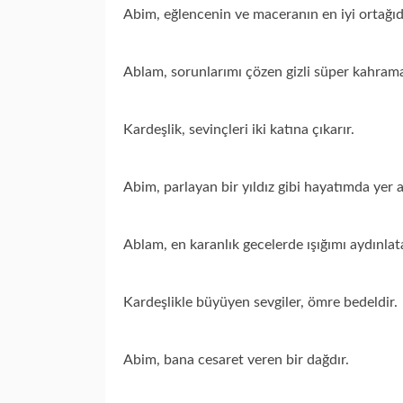
Abim, eğlencenin ve maceranın en iyi ortağıd
Ablam, sorunlarımı çözen gizli süper kahrama
Kardeşlik, sevinçleri iki katına çıkarır.
Abim, parlayan bir yıldız gibi hayatımda yer a
Ablam, en karanlık gecelerde ışığımı aydınlata
Kardeşlikle büyüyen sevgiler, ömre bedeldir.
Abim, bana cesaret veren bir dağdır.