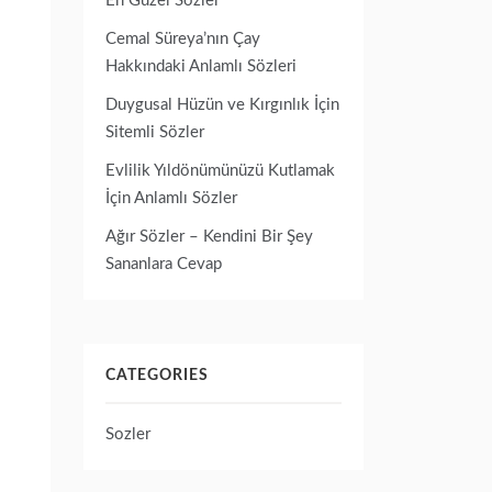
En Güzel Sözler
Cemal Süreya’nın Çay
Hakkındaki Anlamlı Sözleri
Duygusal Hüzün ve Kırgınlık İçin
Sitemli Sözler
Evlilik Yıldönümünüzü Kutlamak
İçin Anlamlı Sözler
Ağır Sözler – Kendini Bir Şey
Sananlara Cevap
CATEGORIES
Sozler