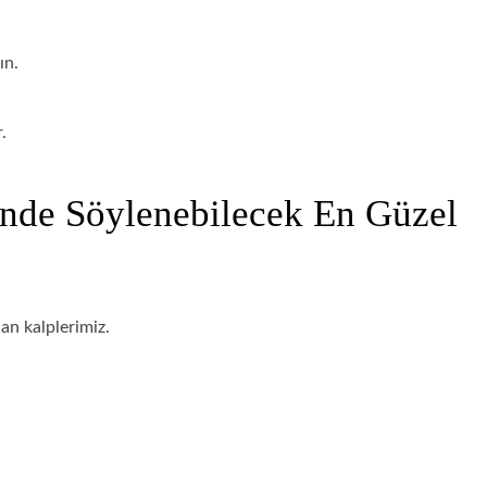
ın.
.
rinde Söylenebilecek En Güzel
an kalplerimiz.