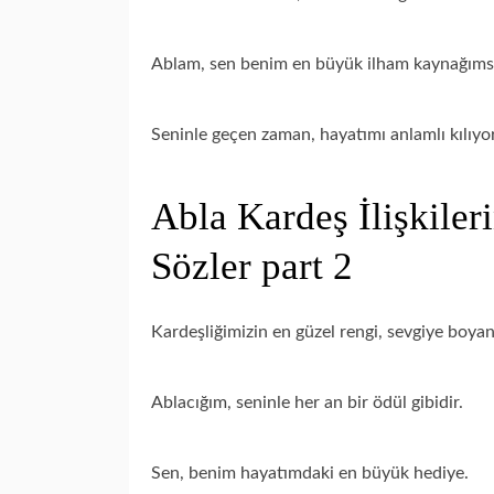
Ablam, sen benim en büyük ilham kaynağıms
Seninle geçen zaman, hayatımı anlamlı kılıyor
Abla Kardeş İlişkile
Sözler part 2
Kardeşliğimizin en güzel rengi, sevgiye boyan
Ablacığım, seninle her an bir ödül gibidir.
Sen, benim hayatımdaki en büyük hediye.