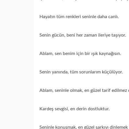
Hayatın tüm renkleri seninle daha canlı.
Senin gücün, beni her zaman ileriye taşıyor.
Ablam, sen benim için bir ışık kaynağısın.
Senin yanında, tüm sorunlarım küçülüyor.
Ablam, seninle olmak, en güzel tarif edilmez
Kardeş sevgisi, en derin dostluktur.
Seninle konuşmak, en güzel şarkıyı dinlemek 