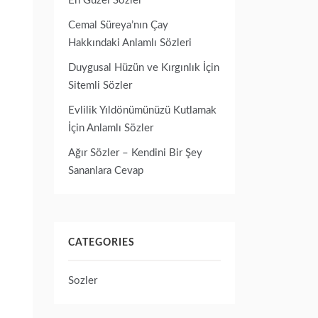
En Güzel Sözler
Cemal Süreya’nın Çay
Hakkındaki Anlamlı Sözleri
Duygusal Hüzün ve Kırgınlık İçin
Sitemli Sözler
Evlilik Yıldönümünüzü Kutlamak
İçin Anlamlı Sözler
Ağır Sözler – Kendini Bir Şey
Sananlara Cevap
CATEGORIES
Sozler