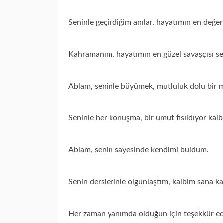
Seninle geçirdiğim anılar, hayatımın en değerl
Kahramanım, hayatımın en güzel savaşçısı se
Ablam, seninle büyümek, mutluluk dolu bir 
Seninle her konuşma, bir umut fısıldıyor kal
Ablam, senin sayesinde kendimi buldum.
Senin derslerinle olgunlaştım, kalbim sana ka
Her zaman yanımda olduğun için teşekkür ed