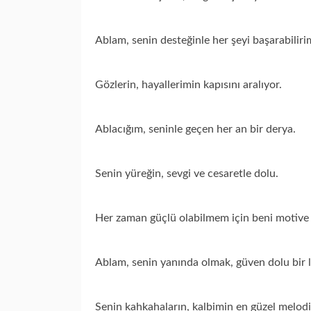
Ablam, senin desteğinle her şeyi başarabiliri
Gözlerin, hayallerimin kapısını aralıyor.
Ablacığım, seninle geçen her an bir derya.
Senin yüreğin, sevgi ve cesaretle dolu.
Her zaman güçlü olabilmem için beni motive
Ablam, senin yanında olmak, güven dolu bir l
Senin kahkahaların, kalbimin en güzel melodi