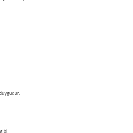
 duygudur.
gibi.