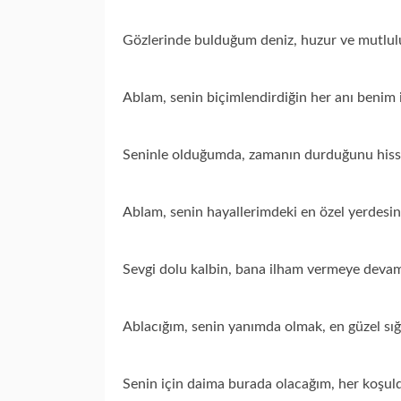
Gözlerinde bulduğum deniz, huzur ve mutlul
Ablam, senin biçimlendirdiğin her anı benim i
Seninle olduğumda, zamanın durduğunu his
Ablam, senin hayallerimdeki en özel yerdesin
Sevgi dolu kalbin, bana ilham vermeye devam
Ablacığım, senin yanımda olmak, en güzel sığ
Senin için daima burada olacağım, her koşul