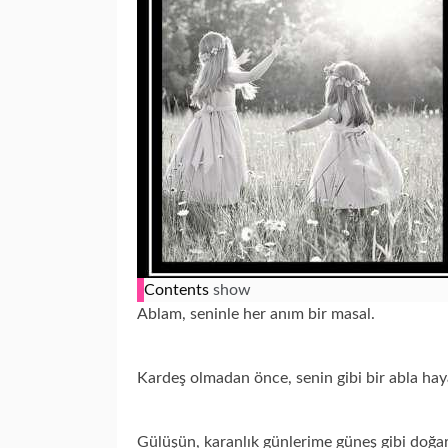
Contents
show
Ablam, seninle her anım bir masal.
Kardeş olmadan önce, senin gibi bir abla ha
Gülüşün, karanlık günlerime güneş gibi doğar