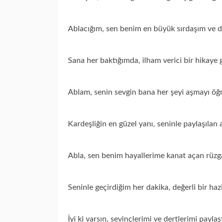
Ablacığım, sen benim en büyük sırdaşım ve 
Sana her baktığımda, ilham verici bir hikaye
Ablam, senin sevgin bana her şeyi aşmayı öğr
Kardeşliğin en güzel yanı, seninle paylaşılan a
Abla, sen benim hayallerime kanat açan rüzg
Seninle geçirdiğim her dakika, değerli bir haz
İyi ki varsın, sevinçlerimi ve dertlerimi paylaş