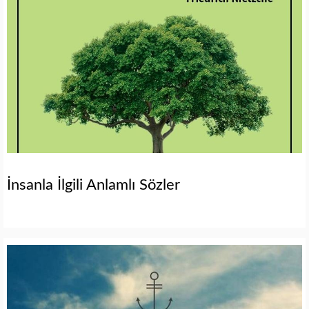
İnsanla İlgili Anlamlı Sözler