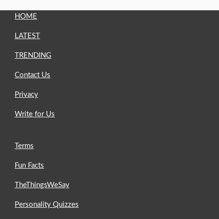
HOME
LATEST
TRENDING
Contact Us
Privacy
Write for Us
Terms
Fun Facts
TheThingsWeSay
Personality Quizzes