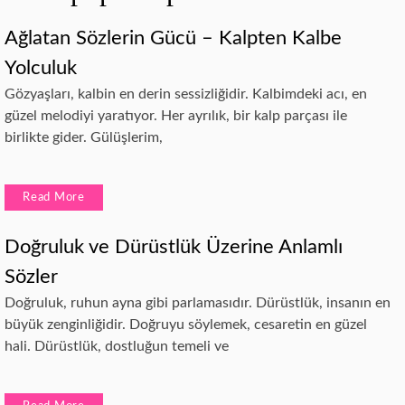
Ağlatan Sözlerin Gücü – Kalpten Kalbe
Yolculuk
Gözyaşları, kalbin en derin sessizliğidir. Kalbimdeki acı, en
güzel melodiyi yaratıyor. Her ayrılık, bir kalp parçası ile
birlikte gider. Gülüşlerim,
Read More
Doğruluk ve Dürüstlük Üzerine Anlamlı
Sözler
Doğruluk, ruhun ayna gibi parlamasıdır. Dürüstlük, insanın en
büyük zenginliğidir. Doğruyu söylemek, cesaretin en güzel
hali. Dürüstlük, dostluğun temeli ve