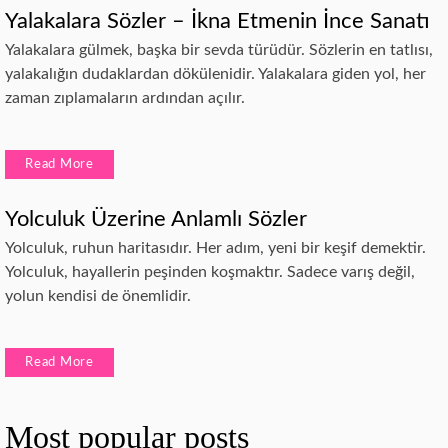
Yalakalara Sözler – İkna Etmenin İnce Sanatı
Yalakalara gülmek, başka bir sevda türüdür. Sözlerin en tatlısı,
yalakalığın dudaklardan dökülenidir. Yalakalara giden yol, her
zaman zıplamaların ardından açılır.
Read More
Yolculuk Üzerine Anlamlı Sözler
Yolculuk, ruhun haritasıdır. Her adım, yeni bir keşif demektir.
Yolculuk, hayallerin peşinden koşmaktır. Sadece varış değil,
yolun kendisi de önemlidir.
Read More
Most popular posts