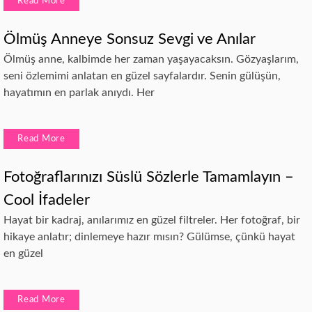
Read More
Ölmüş Anneye Sonsuz Sevgi ve Anılar
Ölmüş anne, kalbimde her zaman yaşayacaksın. Gözyaşlarım,
seni özlemimi anlatan en güzel sayfalardır. Senin gülüşün,
hayatımın en parlak anıydı. Her
Read More
Fotoğraflarınızı Süslü Sözlerle Tamamlayın –
Cool İfadeler
Hayat bir kadraj, anılarımız en güzel filtreler. Her fotoğraf, bir
hikaye anlatır; dinlemeye hazır mısın? Gülümse, çünkü hayat
en güzel
Read More