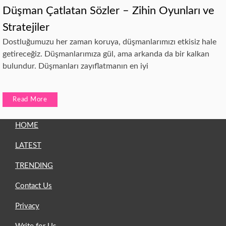
Düşman Çatlatan Sözler – Zihin Oyunları ve
Stratejiler
Dostluğumuzu her zaman koruya, düşmanlarımızı etkisiz hale
getireceğiz. Düşmanlarımıza gül, ama arkanda da bir kalkan
bulundur. Düşmanları zayıflatmanın en iyi
Read More
HOME
LATEST
TRENDING
Contact Us
Privacy