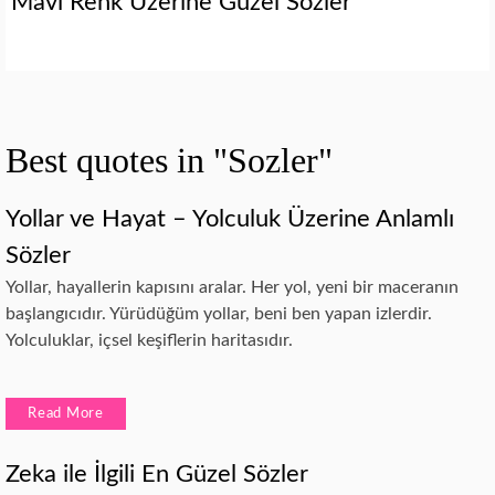
Mavi Renk Üzerine Güzel Sözler
Best quotes in "Sozler"
Yollar ve Hayat – Yolculuk Üzerine Anlamlı
Sözler
Yollar, hayallerin kapısını aralar. Her yol, yeni bir maceranın
başlangıcıdır. Yürüdüğüm yollar, beni ben yapan izlerdir.
Yolculuklar, içsel keşiflerin haritasıdır.
Read More
Zeka ile İlgili En Güzel Sözler