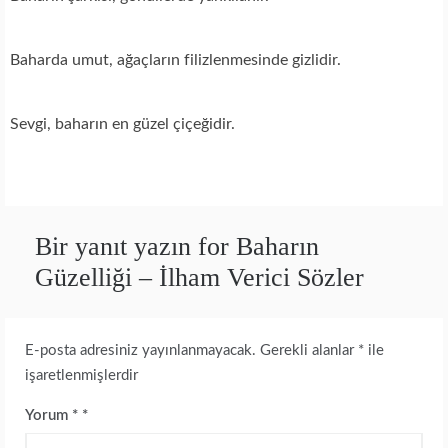
Baharda umut, ağaçların filizlenmesinde gizlidir.
Sevgi, baharın en güzel çiçeğidir.
Bir yanıt yazın for Baharın
Güzelliği – İlham Verici Sözler
E-posta adresiniz yayınlanmayacak.
Gerekli alanlar
*
ile
işaretlenmişlerdir
Yorum
*