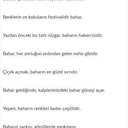
Renklerin ve kokuların festivalidir bahar.
Yazdan önceki bu tatlı rüzgar, baharın habercisidir.
Bahar, her zorluğun ardından gelen nehir gibidir.
Çiçek açmak, baharın en güzel sırrıdır.
Bahar geldiğinde, kalplerimizdeki bahar güneşi açar.
Yaşam, baharın renkleri kadar çeşitlidir.
Baharın şarkısı, gönüllerde yankılanır.