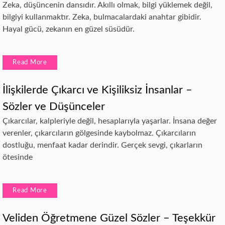
Zeka, düşüncenin dansıdır. Akıllı olmak, bilgi yüklemek değil,
bilgiyi kullanmaktır. Zeka, bulmacalardaki anahtar gibidir.
Hayal gücü, zekanın en güzel süsüdür.
Read More
İlişkilerde Çıkarcı ve Kişiliksiz İnsanlar –
Sözler ve Düşünceler
Çıkarcılar, kalpleriyle değil, hesaplarıyla yaşarlar. İnsana değer
verenler, çıkarcıların gölgesinde kaybolmaz. Çıkarcıların
dostluğu, menfaat kadar derindir. Gerçek sevgi, çıkarların
ötesinde
Read More
Veliden Öğretmene Güzel Sözler – Teşekkür