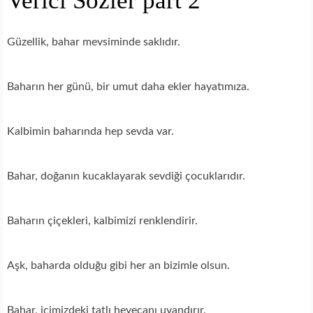
Verici Sözler part 2
Güzellik, bahar mevsiminde saklıdır.
Baharın her günü, bir umut daha ekler hayatımıza.
Kalbimin baharında hep sevda var.
Bahar, doğanın kucaklayarak sevdiği çocuklarıdır.
Baharın çiçekleri, kalbimizi renklendirir.
Aşk, baharda olduğu gibi her an bizimle olsun.
Bahar, içimizdeki tatlı heyecanı uyandırır.