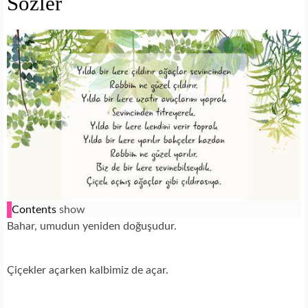
Sözler
Contents
show
Bahar, umudun yeniden doğuşudur.
Çiçekler açarken kalbimiz de açar.