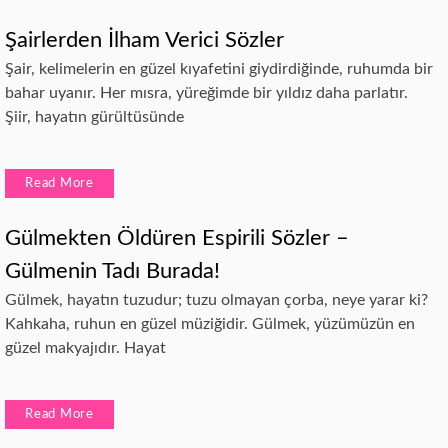
Şairlerden İlham Verici Sözler
Şair, kelimelerin en güzel kıyafetini giydirdiğinde, ruhumda bir
bahar uyanır. Her mısra, yüreğimde bir yıldız daha parlatır.
Şiir, hayatın gürültüsünde
Read More
Gülmekten Öldüren Espirili Sözler –
Gülmenin Tadı Burada!
Gülmek, hayatın tuzudur; tuzu olmayan çorba, neye yarar ki?
Kahkaha, ruhun en güzel müziğidir. Gülmek, yüzümüzün en
güzel makyajıdır. Hayat
Read More