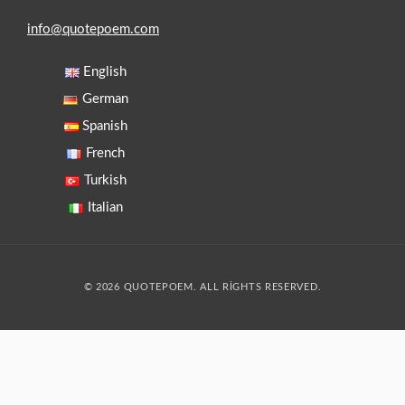
info@quotepoem.com
English
German
Spanish
French
Turkish
Italian
© 2026 QUOTEPOEM. ALL RIGHTS RESERVED.